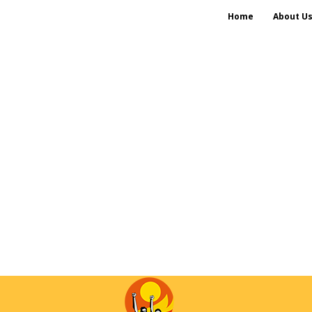
Home
About U