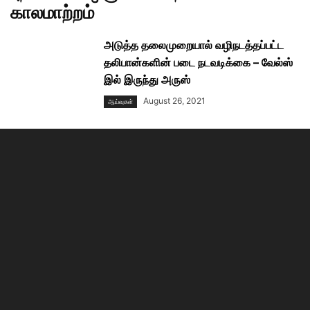
காலமாற்றம்
அடுத்த தலைமுறையால் வழிநடத்தப்பட்ட
தலிபான்களின் படை நடவடிக்கை – வேல்ஸ்
இல் இருந்து அருஸ்
August 26, 2021
ஆய்வுகள்