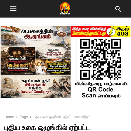
Home
Tags
புதிய உலக ஒழுங்கில் ஏற்பட்ட காலமாற்றம்
புதிய உலக ஒழுங்கில் ஏற்பட்ட