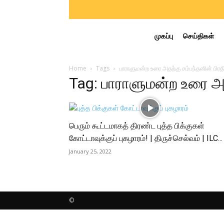
முகப்பு
செய்திகள்
Home
Tags
பாராளுமன்ற உரை அதற்கு சம்பந்தனின் பிரதிப
Tag: பாராளுமன்ற உரை அதற
பெரும் கூட்டமாகத் திரண்ட புத்த பிக்குகள்
கோட்டாவுக்குப் புகழாரம்! | திருச்செல்வம் | ILC...
January 25, 2022
©