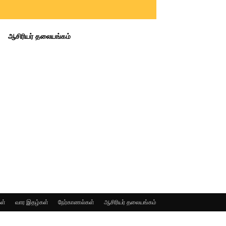
ஆசிரியர் தலையங்கம்
ள்
வார இதழ்கள்
நேர்காணல்கள்
ஆசிரியர் தலையங்கம்