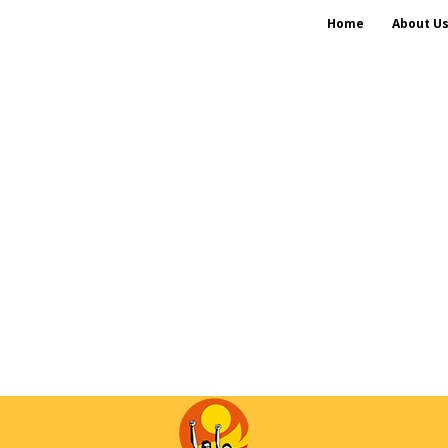
Home
About U