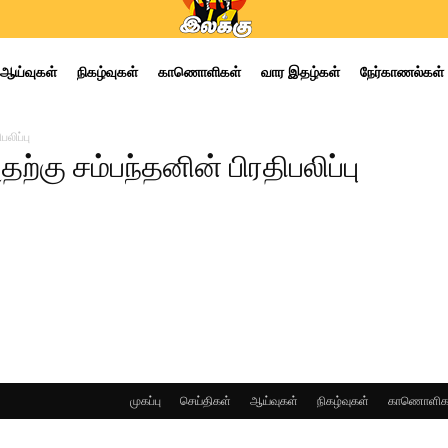
ஆய்வுகள்
நிகழ்வுகள்
காணொளிகள்
வார இதழ்கள்
நேர்காணல்கள்
லிப்பு
்கு சம்பந்தனின் பிரதிபலிப்பு
முகப்பு
செய்திகள்
ஆய்வுகள்
நிகழ்வுகள்
காணொளிக