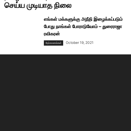
செய்ய முடியாத நிலை
எங்கள் மக்களுக்கு அநீதி இழைக்கப்படும்
போது நாங்கள் போராடுவோம் – துரைராஜா
ரவிகரன்
October 19, 2021
நேர்காணல்கள்