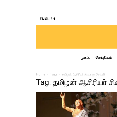
ENGLISH
முகப்பு
செய்திகள்
Home
Tags
தமிழன் ஆசிரியா் சிவராஜா செவ்வி
Tag: தமிழன் ஆசிரியா் ச