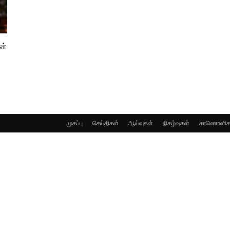
ன்
முகப்பு
செய்திகள்
ஆய்வுகள்
நிகழ்வுகள்
காணொளிக