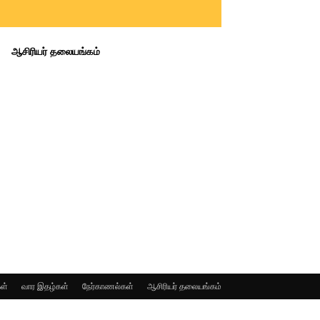
ஆசிரியர் தலையங்கம்
ள்
வார இதழ்கள்
நேர்காணல்கள்
ஆசிரியர் தலையங்கம்