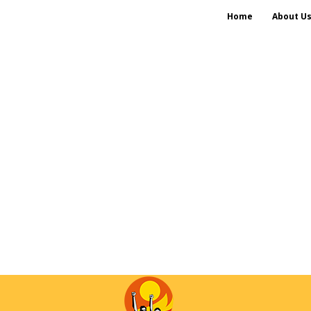
Home
About U