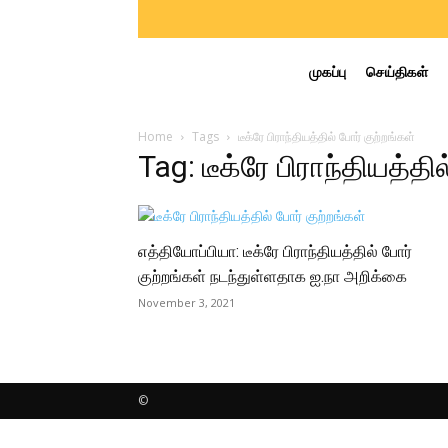
முகப்பு
செய்திகள்
Home
Tags
டீக்ரே பிராந்தியத்தில் போர் குற்றங்கள்
Tag: டீக்ரே பிராந்தியத்தி
எத்தியோப்பியா: டீக்ரே பிராந்தியத்தில் போர்
குற்றங்கள் நடந்துள்ளதாக ஐ.நா அறிக்கை
November 3, 2021
©