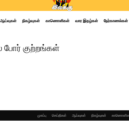
ஆய்வுகள்
நிகழ்வுகள்
காணொளிகள்
வார இதழ்கள்
நேர்காணல்கள்
ல் போர் குற்றங்கள்
முகப்பு
செய்திகள்
ஆய்வுகள்
நிகழ்வுகள்
காணொளிக