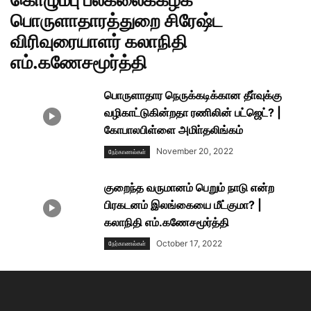
பொருளாதாரத்துறை சிரேஷ்ட
விரிவுரையாளர் கலாநிதி
எம்.கணேசமூர்த்தி
பொருளாதார நெருக்கடிக்கான தீா்வுக்கு
வழிகாட்டுகின்றதா ரணிலின் பட்ஜெட்? |
கோபாலபிள்ளை அமிா்தலிங்கம்
November 20, 2022
நேர்காணல்கள்
குறைந்த வருமானம் பெறும் நாடு என்ற
பிரகடனம் இலங்கையை மீட்குமா? |
கலாநிதி எம்.கணேசமூர்த்தி
October 17, 2022
நேர்காணல்கள்