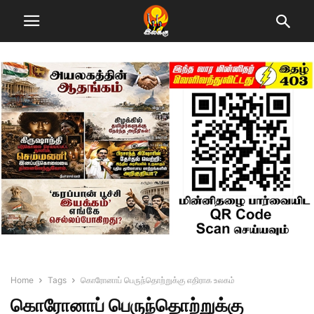
Home
Tags
கொரோனாப் பெருந்தொற்றுக்கு எதிராக உலகம்
கொரோனாப் பெருந்தொற்றுக்கு