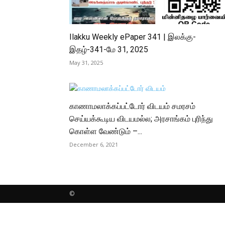
Ilakku Weekly ePaper 341 | இலக்கு-
இதழ்-341-மே 31, 2025
May 31, 2025
காணாமலாக்கப்பட்டோர் விடயம் சமரசம்
செய்யக்கூடிய விடயமல்ல; அரசாங்கம் புரிந்து
கொள்ள வேண்டும் –...
December 6, 2021
©