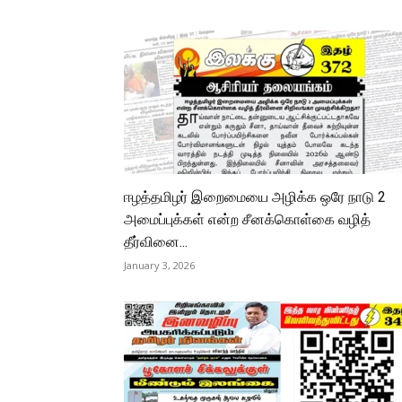
ஈழத்தமிழர் இறைமையை அழிக்க ஒரே நாடு 2
அமைப்புக்கள் என்ற சீனக்கொள்கை வழித்
தீர்வினை...
January 3, 2026