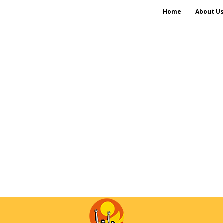
Home
About U