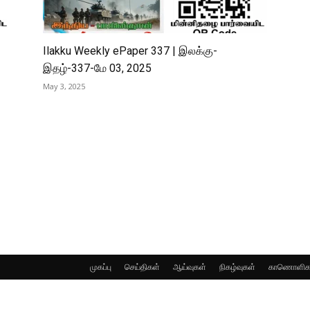
Ilakku Weekly ePaper 337 | இலக்கு-
இதழ்-337-மே 03, 2025
May 3, 2025
முகப்பு
செய்திகள்
ஆய்வுகள்
நிகழ்வுகள்
காணொளிக