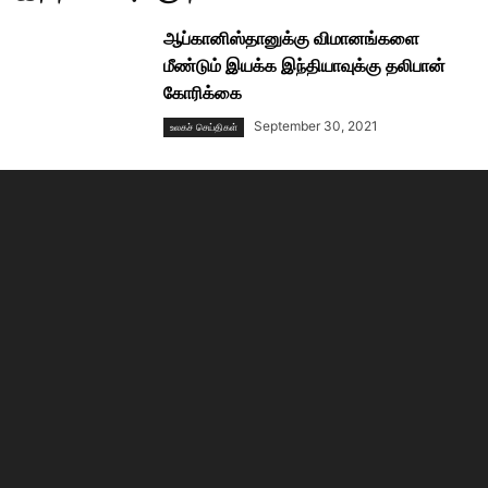
ஆப்கானிஸ்தானுக்கு விமானங்களை
மீண்டும் இயக்க இந்தியாவுக்கு தலிபான்
கோரிக்கை
September 30, 2021
உலகச் செய்திகள்