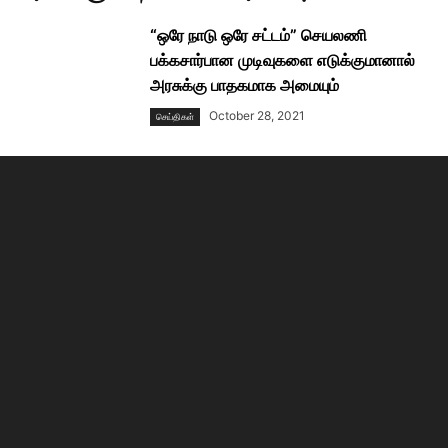
“ஒரே நாடு ஒரே சட்டம்” செயலணி
பக்கசார்பான முடிவுகளை எடுக்குமானால்
அரசுக்கு பாதகமாக அமையும்
October 28, 2021
செய்திகள்