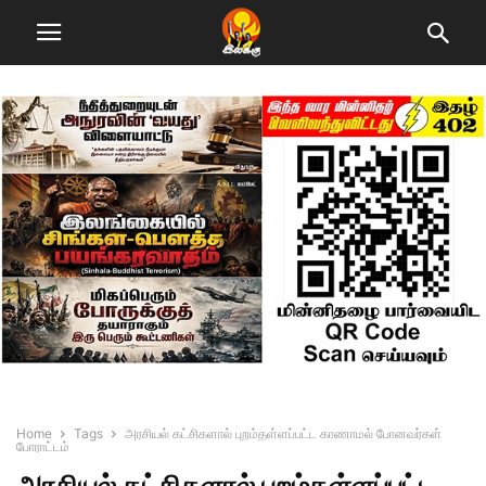
Home
Tags
அரசியல் கட்சிகளால் புறம்தள்ளப்பட்ட காணாமல் போனவர்கள்
போராட்டம்
அரசியல் கட்சிகளால் புறம்தள்ளப்பட்ட