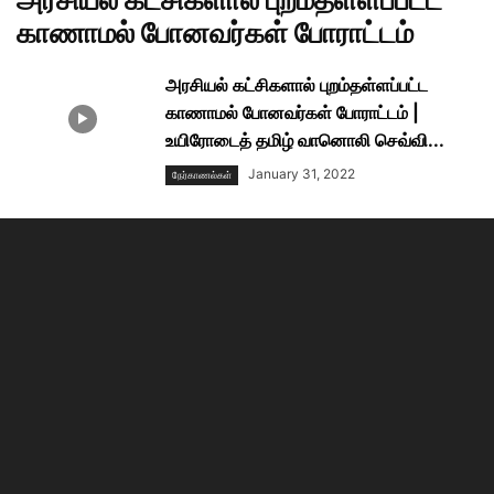
காணாமல் போனவர்கள் போராட்டம்
அரசியல் கட்சிகளால் புறம்தள்ளப்பட்ட
காணாமல் போனவர்கள் போராட்டம் |
உயிரோடைத் தமிழ் வானொலி செவ்வி...
January 31, 2022
நேர்காணல்கள்