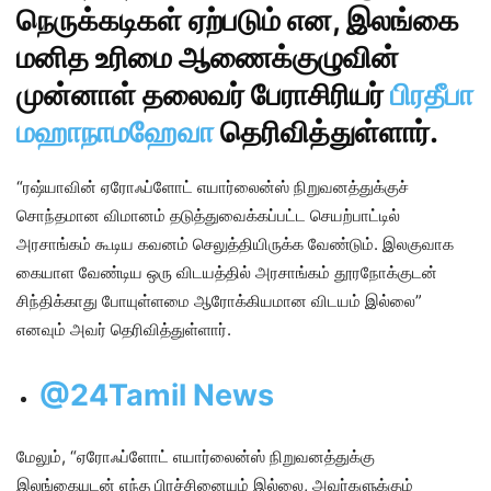
நெருக்கடிகள் ஏற்படும் என, இலங்கை
மனித உரிமை ஆணைக்குழுவின்
முன்னாள் தலைவர் பேராசிரியர்
பிரதீபா
மஹாநாமஹேவா
தெரிவித்துள்ளார்.
“ரஷ்யாவின் ஏரோஃப்ளோட் எயார்லைன்ஸ் நிறுவனத்துக்குச்
சொந்தமான விமானம் தடுத்துவைக்கப்பட்ட செயற்பாட்டில்
அரசாங்கம் கூடிய கவனம் செலுத்தியிருக்க வேண்டும். இலகுவாக
கையாள வேண்டிய ஒரு விடயத்தில் அரசாங்கம் தூரநோக்குடன்
சிந்திக்காது போயுள்ளமை ஆரோக்கியமான விடயம் இல்லை”
எனவும் அவர் தெரிவித்துள்ளார்.
@24Tamil News
மேலும், “ஏரோஃப்ளோட் எயார்லைன்ஸ் நிறுவனத்துக்கு
இலங்கையுடன் எந்த பிரச்சினையும் இல்லை, அவர்களுக்கும்