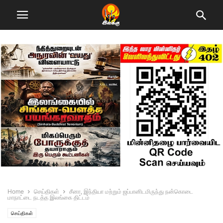
Home
செய்திகள்
சீனா, இந்தியா மற்றும் ஜப்பானிடமிருந்து நன்கொடை
மாநாட்டை நடத்த இலங்கை திட்டம்
செய்திகள்