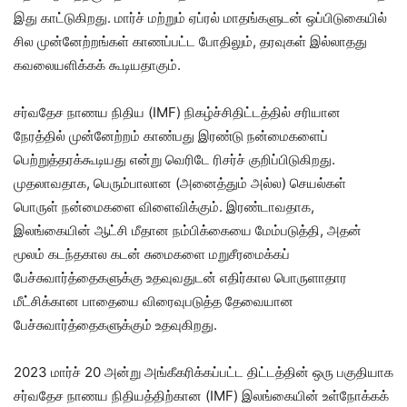
இது காட்டுகிறது. மார்ச் மற்றும் ஏப்ரல் மாதங்களுடன் ஒப்பிடுகையில்
சில முன்னேற்றங்கள் காணப்பட்ட போதிலும், தரவுகள் இல்லாதது
கவலையளிக்கக் கூடியதாகும்.
சர்வதேச நாணய நிதிய (IMF) நிகழ்ச்சிதிட்டத்தில் சரியான
நேரத்தில் முன்னேற்றம் காண்பது இரண்டு நன்மைகளைப்
பெற்றுத்தரக்கூடியது என்று வெரிடே ரிசர்ச் குறிப்பிடுகிறது.
முதலாவதாக, பெரும்பாலான (அனைத்தும் அல்ல) செயல்கள்
பொருள் நன்மைகளை விளைவிக்கும். இரண்டாவதாக,
இலங்கையின் ஆட்சி மீதான நம்பிக்கையை மேம்படுத்தி, அதன்
மூலம் கடந்தகால கடன் சுமைகளை மறுசீரமைக்கப்
பேச்சுவார்த்தைகளுக்கு உதவுவதுடன் எதிர்கால பொருளாதார
மீட்சிக்கான பாதையை விரைவுபடுத்த தேவையான
பேச்சுவார்த்தைகளுக்கும் உதவுகிறது.
2023 மார்ச் 20 அன்று அங்கீகரிக்கப்பட்ட திட்டத்தின் ஒரு பகுதியாக
சர்வதேச நாணய நிதியத்திற்கான (IMF) இலங்கையின் உள்நோக்கக்