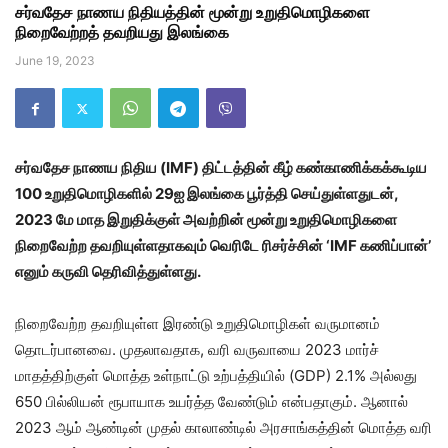
சர்வதேச நாணய நிதியத்தின் மூன்று உறுதிமொழிகளை
நிறைவேற்றத் தவறியது இலங்கை
June 19, 2023
சர்வதேச நாணய நிதிய (IMF) திட்டத்தின் கீழ் கண்காணிக்கக்கூடிய
100 உறுதிமொழிகளில் 29ஐ இலங்கை பூர்த்தி செய்துள்ளதுடன்,
2023 மே மாத இறுதிக்குள் அவற்றின் மூன்று உறுதிமொழிகளை
நிறைவேற்ற தவறியுள்ளதாகவும் வெரிடே ரிசர்ச்சின் ‘IMF கணிப்பான்’
எனும் கருவி தெரிவித்துள்ளது.
நிறைவேற்ற தவறியுள்ள இரண்டு உறுதிமொழிகள் வருமானம்
தொடர்பானவை. முதலாவதாக, வரி வருவாயை 2023 மார்ச்
மாதத்திற்குள் மொத்த உள்நாட்டு உற்பத்தியில் (GDP) 2.1% அல்லது
650 பில்லியன் ரூபாயாக உயர்த்த வேண்டும் என்பதாகும். ஆனால்
2023 ஆம் ஆண்டின் முதல் காலாண்டில் அரசாங்கத்தின் மொத்த வரி