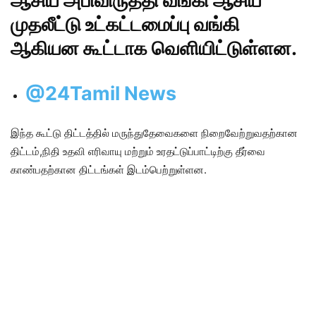
ஆசிய அபிவிருத்தி வங்கி ஆசிய
முதலீட்டு உட்கட்டமைப்பு வங்கி
ஆகியன கூட்டாக வெளியிட்டுள்ளன.
@24Tamil News
இந்த கூட்டு திட்டத்தில் மருந்துதேவைகளை நிறைவேற்றுவதற்கான
திட்டம்,நிதி உதவி எரிவாயு மற்றும் உரதட்டுப்பாட்டிற்கு தீர்வை
காண்பதற்கான திட்டங்கள் இடம்பெற்றுள்ளன.