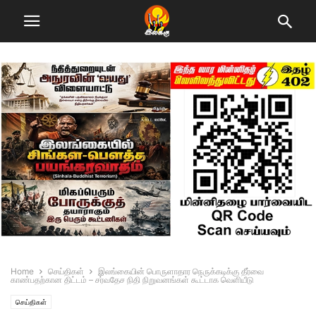
Home
செய்திகள்
இலங்கையின் பொருளாதார நெருக்கடிக்கு தீர்வை
காண்பதற்கான திட்டம் – சர்வதேச நிதி நிறுவனங்கள் கூட்டாக வெளியீடு
செய்திகள்