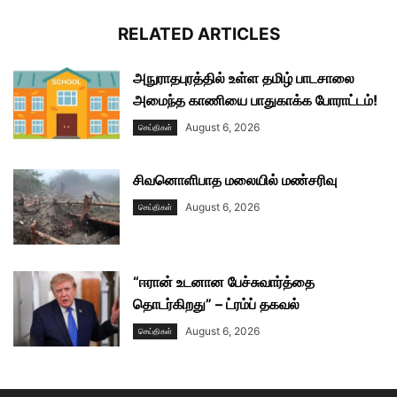
RELATED ARTICLES
அநுராதபுரத்தில் உள்ள தமிழ் பாடசாலை
அமைந்த காணியை பாதுகாக்க போராட்டம்!
August 6, 2026
செய்திகள்
சிவனொளிபாத மலையில் மண்சரிவு
August 6, 2026
செய்திகள்
“ஈரான் உடனான பேச்சுவார்த்தை
தொடர்கிறது” – ட்ரம்ப் தகவல்
August 6, 2026
செய்திகள்