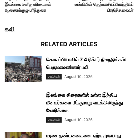
இலங்கை மனித உரிமைகள்
வங்கியின் தெற்காசியப்பிராந்தியப்
ஆணைக்குழு பரிந்துரை
பிரதித்தலைவர்
கவி
RELATED ARTICLES
கொலம்பியாவில் 7.4 ரிக்டர் நிலநடுக்கம்:
பெருமளவானோர் பலி
August 10, 2026
செய்திகள்
இலங்கை சிறைகளில் உள்ள இந்திய
மீனவர்களை மீட்குமாறு வடக்கிலிருந்து
கோரிக்கை
August 10, 2026
செய்திகள்
மரண தண்டனைகளை ஏற்க முடியாது