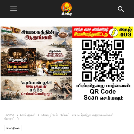
Home
செய்திகள்
கொழும்பில் மின்கட்டண உயர்விற்கு எதிராக மக்கள்
போராட்டம்
செய்திகள்