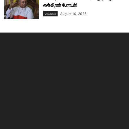
என்கிறார் பேராயர்!
August 10, 2026
செய்திகள்