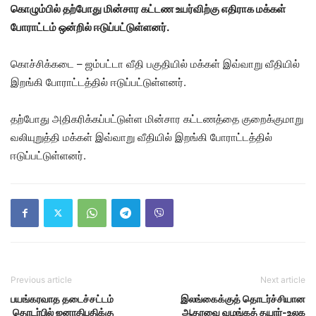
கொழும்பில் தற்போது மின்சார கட்டண உயர்விற்கு எதிராக மக்கள்
போராட்டம் ஒன்றில் ஈடுப்பட்டுள்ளனர்.
கொச்சிக்கடை – ஜம்பட்டா வீதி பகுதியில் மக்கள் இவ்வாறு வீதியில்
இறங்கி போராட்டத்தில் ஈடுப்பட்டுள்ளனர்.
தற்போது அதிகரிக்கப்பட்டுள்ள மின்சார கட்டணத்தை குறைக்குமாறு
வலியுறுத்தி மக்கள் இவ்வாறு வீதியில் இறங்கி போராட்டத்தில்
ஈடுப்பட்டுள்ளனர்.
Previous article
Next article
பயங்கரவாத தடைச்சட்டம்
இலங்கைக்குத் தொடர்ச்சியான
தொடர்பில் ஜனாதிபதிக்கு
ஆதரவை வழங்கத் தயார்-உலக