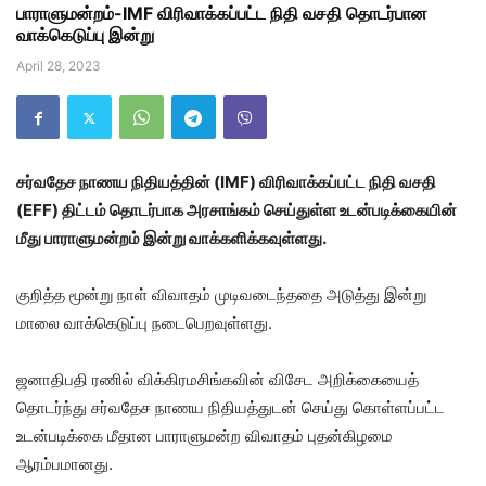
பாராளுமன்றம்-IMF விரிவாக்கப்பட்ட நிதி வசதி தொடர்பான
வாக்கெடுப்பு இன்று
April 28, 2023
சர்வதேச நாணய நிதியத்தின் (IMF) விரிவாக்கப்பட்ட நிதி வசதி
(EFF) திட்டம் தொடர்பாக அரசாங்கம் செய்துள்ள உடன்படிக்கையின்
மீது பாராளுமன்றம் இன்று வாக்களிக்கவுள்ளது.
குறித்த மூன்று நாள் விவாதம் முடிவடைந்ததை அடுத்து இன்று
மாலை வாக்கெடுப்பு நடைபெறவுள்ளது.
ஜனாதிபதி ரணில் விக்கிரமசிங்கவின் விசேட அறிக்கையைத்
தொடர்ந்து சர்வதேச நாணய நிதியத்துடன் செய்து கொள்ளப்பட்ட
உடன்படிக்கை மீதான பாராளுமன்ற விவாதம் புதன்கிழமை
ஆரம்பமானது.