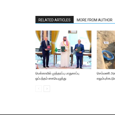
RELATED ARTICLES
MORE FROM AUTHOR
மெக்காவில் முத்தரப்பு பாதுகாப்பு
செம்மணி அக
ஒப்பந்தம் கையெழுத்து
எலும்புக்கூ