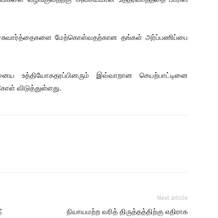
ேச்சுவார்த்தைகளை மேற்கொள்வதற்கான தங்கள் அர்ப்பணிப்பை
ைய உத்தியோகதரப்பினரும் இவ்வாறான செயற்பாட்டினை
ோள் விடுத்துள்ளது.
Next article
ீ
நியாயமற்ற வரித் திருத்தத்திற்கு எதிராக