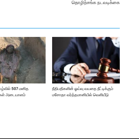
தொழிற்சங்க நடவடிக்கை
ழ்வில் 507 மனித
நீதிபதிகளின் ஓய்வு வயதை நீட்டிக்கும்
டுகள் அடையாளம்
மசோதா வர்த்தமானியில் வெளியீடு