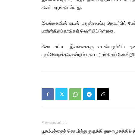
கிளப் வழங்கியுள்ளது.
இலங்கையின் கடன் மறுசீரமைப்பு தொடர்பில் ப
பாரிஸ்கிளப் நாடுகள் வெளியிட்டுள்ளன.
சீனா உட்பட இலங்கைக்கு கடன்வழங்கிய ஏன
முன்னெடுக்கவேண்டும் என பாரிஸ் கிளப் வேண்டுக
Previous article
பூகம்பத்தைத் தொடர்ந்து துருக்கி துறைமுகத்தில் த