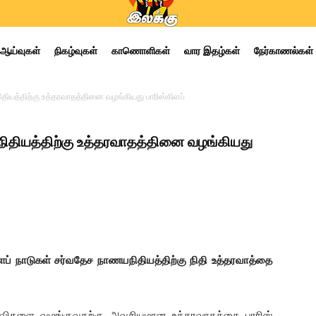
ஆய்வுகள்
நிகழ்வுகள்
காணொளிகள்
வார இதழ்கள்
நேர்காணல்கள்
ியத்திற்கு உத்தரவாதத்தினை வழங்கியது பாரிஸ்கிளப்
தியத்திற்கு உத்தரவாதத்தினை வழங்கியது
ப் நாடுகள் சர்வதேச நாணயநிதியத்திற்கு நிதி உத்தரவாத்தை
தவிகளை வழங்குவதற்கு அவசியமான உத்தரவாதத்தை பாரிஸ்