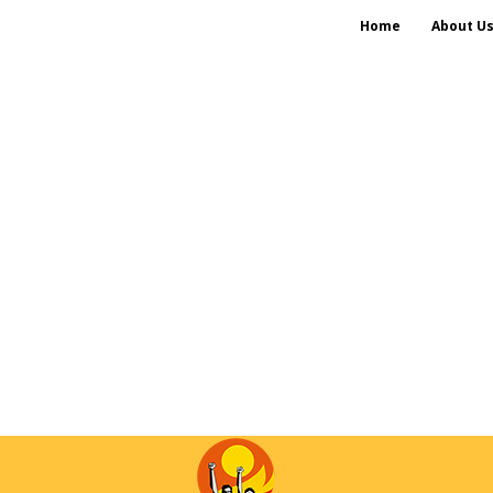
Home
About U