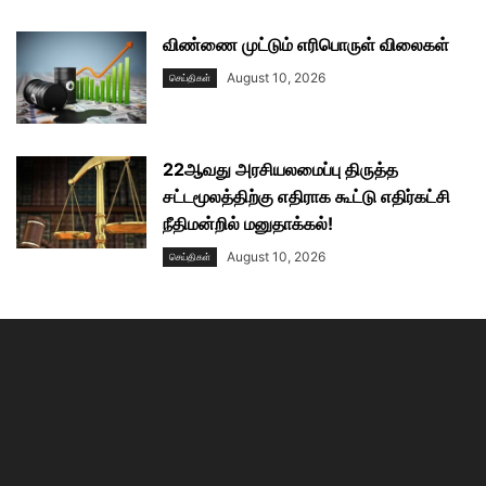
விண்ணை முட்டும் எரிபொருள் விலைகள்
August 10, 2026
செய்திகள்
22ஆவது அரசியலமைப்பு திருத்த
சட்டமூலத்திற்கு எதிராக கூட்டு எதிர்கட்சி
நீதிமன்றில் மனுதாக்கல்!
August 10, 2026
செய்திகள்