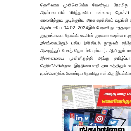
தெளிவாக முன்னெடுக்க வேண்டிய நேரமிது என
அடிப்படையில் பிரித்தானிய மன்னரை நோக்கி த
காலனித்துவ முடிக்குரிய அரசு சுதந்திரம் வழ
ஆண்டாகிய 04.02. 2024இல் பேரணி நடாத்தவுள்ளனர
தூதரங்களை நோக்கி உலகின் குடிகளாகவுள்ள ஈழத
இலங்கையிலும் புதிய இந்தியத் தூதுவர் சந்த
அழைத்துப் பேசத் தொடங்கியுள்ளார். ஆயினும் மண
இறைமையை முன்னிறுத்தி அங்கு தமிழ்ப்பார
தெரிவிக்கின்றன. இந்நிலைமாறி தாயகத்திலும்
முன்னெடுக்க வேண்டிய நேரமிது என்பதே இலக்கின்