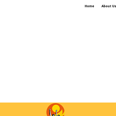
Home
About U