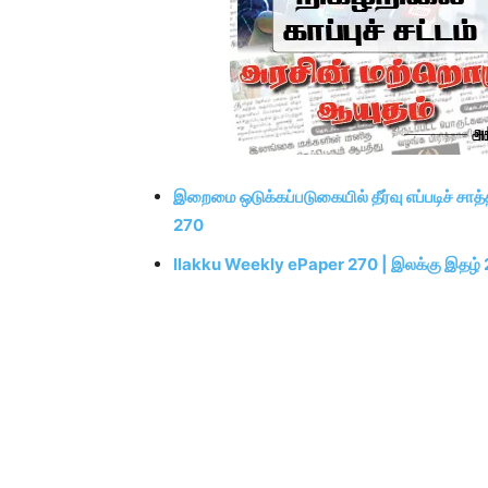
இறைமை ஒடுக்கப்படுகையில் தீர்வு எப்படிச் சா
270
Ilakku Weekly ePaper 270 | இலக்கு இதழ்