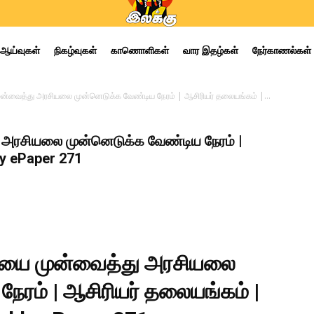
ஆய்வுகள்
நிகழ்வுகள்
காணொளிகள்
வார இதழ்கள்
நேர்காணல்கள்
்வைத்து அரசியலை முன்னெடுக்க வேண்டிய நேரம் | ஆசிரியர் தலையங்கம் |...
அரசியலை முன்னெடுக்க வேண்டிய நேரம் |
ly ePaper 271
யை முன்வைத்து அரசியலை
ேரம் | ஆசிரியர் தலையங்கம் |