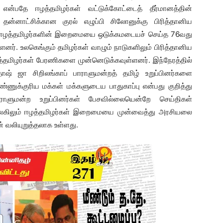
்பதே ஈழத்தமிழர்கள் வட்டுக்கோட்டைத் தீர்மானத்தின்
ன்னாட்சிக்கான குரல் எழுப்பி சிலோனுக்கு பிரித்தானிய
ங்கி ஈழத்தமிழர்களின் இறைமையை ஒடுக்கமடையச் செய்த 76வது
். உலகெங்கும் தமிழர்கள் வாழும் நாடுகளிலும் பிரித்தானிய
்தமிழர்கள் பேரணிகளை முன்னெடுக்கவுள்ளனர். இந்நேரத்தில்
ோஷ் ஜா சிறிலங்காப் பாராளுமன்றத் தமிழ் உறுப்பினர்களை
்ணுக்குரிய மக்கள் மக்களுடைய பாதுகாப்பு என்பது குறித்து
ாளுமன்ற உறுப்பினர்கள் பேசவில்லையென்றே செய்திகள்
 உலகிலும் ஈழத்தமிழர்கள் இறைமையை முன்வைத்து அரசியலை
 வலியுறுத்தலாக உள்ளது.