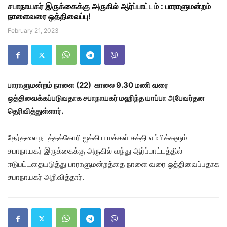
சபாநாயகர் இருக்கைக்கு அருகில் ஆர்ப்பாட்டம் : பாராளுமன்றம்
நாளைவரை ஒத்திவைப்பு!
February 21, 2023
பாராளுமன்றம் நாளை (22) காலை 9.30 மணி வரை
ஒத்திவைக்கப்படுவதாக சபாநாயகர் மஹிந்த யாப்பா அபேவர்தன
தெரிவித்துள்ளார்.
தேர்தலை நடத்தக்கோரி ஐக்கிய மக்கள் சக்தி எம்பிக்களும்
சபாநாயகர் இருக்கைக்கு அருகில் வந்து ஆர்ப்பாட்டத்தில்
ஈடுபட்டதையடுத்து பாராளுமன்றத்தை நாளை வரை ஒத்திவைப்பதாக
சபாநாயகர் அறிவித்தார்.