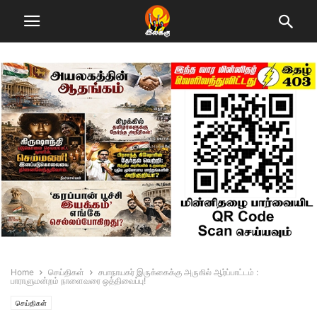
Home
செய்திகள்
சபாநாயகர் இருக்கைக்கு அருகில் ஆர்ப்பாட்டம் :
பாராளுமன்றம் நாளைவரை ஒத்திவைப்பு!
செய்திகள்