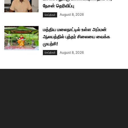
நேசன் தெரிவிப்பு
August 8, 2026
செய்திகள்
மத்திய மலைநாட்டில் உள்ள அம்மன்
ஆலயத்தில் புத்தர் சிலையை வைக்க
முயற்சி!
August 8, 2026
செய்திகள்