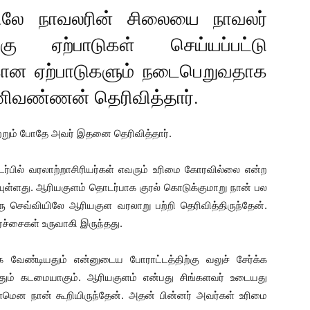
திலே நாவலரின் சிலையை நாவலர்
்கு ஏற்பாடுகள் செய்யப்பட்டு
கான ஏற்பாடுகளும் நடைபெறுவதாக
ணிவண்ணன்
தெரிவித்தார்.
ற்றும் போதே அவர் இதனை தெரிவித்தார்.
ர்பில் வரலாற்றாசிரியர்கள் எவரும் உரிமை கோரவில்லை என்ற
ுள்ளது. ஆரியகுளம் தொடர்பாக குரல் கொடுக்குமாறு நான் பல
ஒரு செவ்வியிலே ஆரியகுள வரலாறு பற்றி தெரிவித்திருந்தேன்.
்சைகள் உருவாகி இருந்தது.
க வேண்டியதும் என்னுடைய போராட்டத்திற்கு வலுச் சேர்க்க
ினதும் கடமையாகும். ஆரியகுளம் என்பது சிங்களவர் உடையது
ளமென நான் கூறியிருந்தேன். அதன் பின்னர் அவர்கள் உரிமை