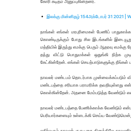
கோரி கடிதம் அனுப்புகின்றனர்.
இலக்கு மின்னிதழ் 154அக்டோபர் 31 2021 | 
நாங்கள் எங்கள் மரபுரிமைகள் பேணிப் பாதுகாக்
கொண்டிருக்கும் போது சில இடங்களில் இடையூற
மத்தியில் இருந்து எமக்கு பெரும் ஆதரவு எமக்க
தந்து விட்டு பொதுமக்கள் ஒதுங்கி நிற்க ம
கேட்கின்றேன். எங்கள் செயற்பாடுகளுக்கு நீங்க
நாவலர் மண்டபம் தொடர்பாக முன்வைக்கப்படும் 
மண்டபத்தை சரியாக பராமரிக்க தவறியுள்ளது என்பத
கொள்கின்றேன். அதனை மேம்படுத்த வேண்டும் என்
நாவலர் மண்டபத்தை பேணிக்காக்க வேண்டும் என்
பெரியார்களையும் உள்ளடக்கி செய்ய வேண்டுமென்று
எதிர்வரும் நாவலர் குருபூசை தினத்திலே நாவலர