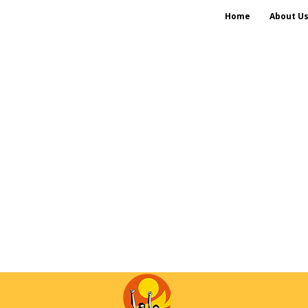
Home
About U