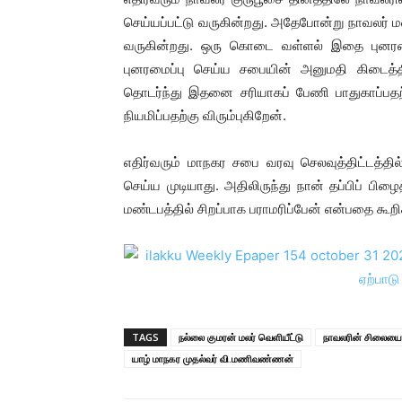
செய்யப்பட்டு வருகின்றது. அதேபோன்று நாவலர் ம
வருகின்றது. ஒரு கொடை வள்ளல் இதை புனரமைத
புனரமைப்பு செய்ய சபையின் அனுமதி கிடைத்த
தொடர்ந்து இதனை சரியாகப் பேணி பாதுகாப்பத
நியமிப்பதற்கு விரும்புகிறேன்.
எதிர்வரும் மாநகர சபை வரவு செலவுத்திட்டத்தில் 
செய்ய முடியாது. அதிலிருந்து நான் தப்பிப் பிழ
மண்டபத்தில் சிறப்பாக பராமரிப்பேன் என்பதை கூறி
TAGS
நல்லை குமரன் மலர் வெளியீட்டு
நாவலரின் சிலையை ந
யாழ் மாநகர முதல்வர் வி.மணிவண்ணன்