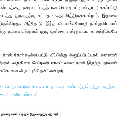
ண்டபத்தை புனரமைப்பதற்கான செலவு பட்டியல் தயாரிக்கப்பட்டு
்து தருவதற்கு சம்மதம் தெரிவித்திருக்கின்றார். இதனை
ிருக்கிறது. அத்தோடு இந்த விடயங்களோடு நின்றுவிடாமல்
ற்கு முகாமைத்துவக் குழு ஒன்றை என்னுடைய காலத்திலேயே
நான் தோற்கடிக்கப்பட்டு வீட்டுக்கு அனுப்பப்பட்டால் என்னால்
ைத்தால் வருகின்ற பெப்ரவரி மாதம் வரை நான் இருந்து நாவலர்
க்கொள்ள விரும்புகிறேன்” என்றார்.
ாவலர் மண்டபத்தில் நிறுவுவதற்கு ஏற்பாடு