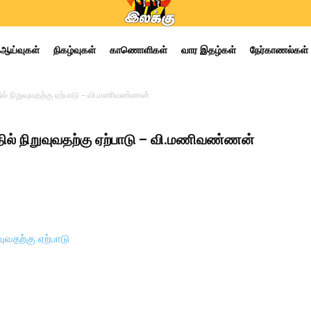
ஆய்வுகள்
நிகழ்வுகள்
காணொளிகள்
வார இதழ்கள்
நேர்காணல்கள்
ல் நிறுவுவதற்கு ஏற்பாடு – வி.மணிவண்ணன்
ல் நிறுவுவதற்கு ஏற்பாடு – வி.மணிவண்ணன்