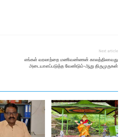
Next article
எங்கள் வரலாற்றை மணிவண்ணன் காலத்திலாவது
அடையாளப்படுத்த வேண்டும்-ஆறு திருமுருகன்