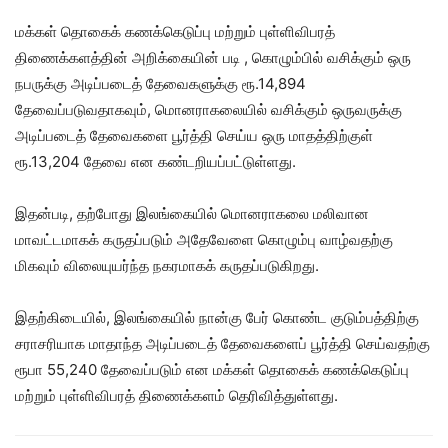
மக்கள் தொகைக் கணக்கெடுப்பு மற்றும் புள்ளிவிபரத்
திணைக்களத்தின் அறிக்கையின் படி , கொழும்பில் வசிக்கும் ஒரு
நபருக்கு அடிப்படைத் தேவைகளுக்கு ரூ.14,894
தேவைப்படுவதாகவும், மொனராகலையில் வசிக்கும் ஒருவருக்கு
அடிப்படைத் தேவைகளை பூர்த்தி செய்ய ஒரு மாதத்திற்குள்
ரூ.13,204 தேவை என கண்டறியப்பட்டுள்ளது.
இதன்படி, தற்போது இலங்கையில் மொனராகலை மலிவான
மாவட்டமாகக் கருதப்படும் அதேவேளை கொழும்பு வாழ்வதற்கு
மிகவும் விலையுயர்ந்த நகரமாகக் கருதப்படுகிறது.
இதற்கிடையில், இலங்கையில் நான்கு பேர் கொண்ட குடும்பத்திற்கு
சராசரியாக மாதாந்த அடிப்படைத் தேவைகளைப் பூர்த்தி செய்வதற்கு
ரூபா 55,240 தேவைப்படும் என மக்கள் தொகைக் கணக்கெடுப்பு
மற்றும் புள்ளிவிபரத் திணைக்களம் தெரிவித்துள்ளது.