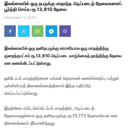
இலங்கையில் ஒரு நபருக்கு மாதாந்த அடிப்படைத் தேவைகளைப்
பூர்த்தி செய்ய ரூ.13,810 தேவை
December 15, 2022
இலங்கையில் ஒரு தனிநபருக்கு சராசரியாக ஒரு மாதத்திற்கு
குறைந்தபட்சம் ரூ.13,810 அடிப்படை வாழ்க்கைத் தரத்திற்கு தேவை
என கணக்கிடப்பட்டுள்ளது.
ஒக்டோபர் மாதத்திற்கான மக்கள் தொகைக் கணக்கெடுப்பு மற்றும்
புள்ளிவிபரத் திணைக்களத்தினால் இந்த மதிப்பீடு
செய்யப்பட்டுள்ளது.
இதற்கிடையில், செப்டெம்பர் மாதத்தில், அடிப்படைத்
தேவைகளுக்காக ஒரு தனிநபருக்கு ரூ.13,772 தேவையென என
திணைக்களம் தீர்மானித்தது.