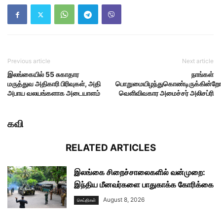
Previous article
Next article
இலங்கையில் 55 சுகாதார
நாங்கள்
மருத்துவ அதிகாரி பிரிவுகள், அதி
பொறுமையிழந்துகொண்டிருக்கின்றோ
அபாய வலயங்களாக அடையாளம்
வெளிவிவகார அமைச்சர் அலிசப்ரி
கவி
RELATED ARTICLES
இலங்கை சிறைச்சாலைகளில் வன்முறை:
இந்திய மீனவர்களை பாதுகாக்க கோரிக்கை
August 8, 2026
செய்திகள்