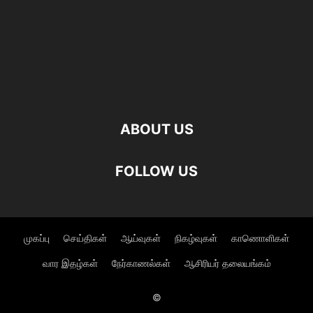
ABOUT US
FOLLOW US
முகப்பு
செய்திகள்
ஆய்வுகள்
நிகழ்வுகள்
காணொளிகள்
வார இதழ்கள்
நேர்காணல்கள்
ஆசிரியர் தலையங்கம்
©