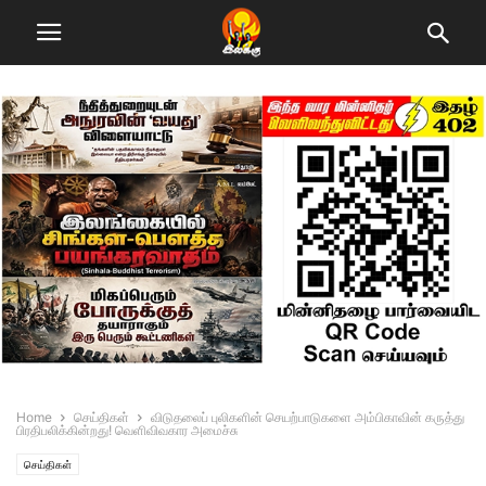
Home
செய்திகள்
விடுதலைப் புலிகளின் செயற்பாடுகளை அம்பிகாவின் கருத்து
பிரதிபலிக்கின்றது! வெளிவிவகார அமைச்சு
செய்திகள்