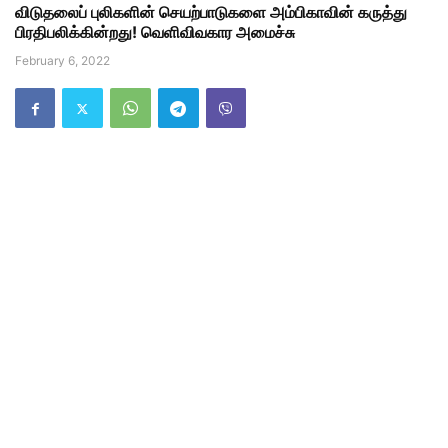
விடுதலைப் புலிகளின் செயற்பாடுகளை அம்பிகாவின் கருத்து
பிரதிபலிக்கின்றது! வெளிவிவகார அமைச்சு
February 6, 2022