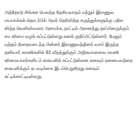
அத்தோடு சிங்கள பெளத்த தேசியவாதம் மற்றும் இராணுவ
மயமாக்கல் தொடர்பில் அவர் தெரிவித்த கருத்துக்களுக்கு பதில
ளித்த வெளிவிவகார அமைச்சு, நாட்டில் அனைத்து தரப்பினருக்கும்
சம உரிமை வழங் கப்பட்டுள்ளது எனக் குறிப்பிட்டுள்ளார். மேலும்
யுத்தம் நிறைவடைந்த பின்னர் இராணுவத்தினர் வசம் இருந்த
தனியார் காணிகளில் 92 வீதத்துக்கும் அதிகமானவை காணி
உரிமையாளர்களிடம் கையளிக் கப்பட்டுள்ளன எனவும் ஏனையவற்றை
கையளிக்கும் நடவடிக்கை இடம்பெறுகிறது எனவும்
சுட்டிக்காட்டியுள்ளது.