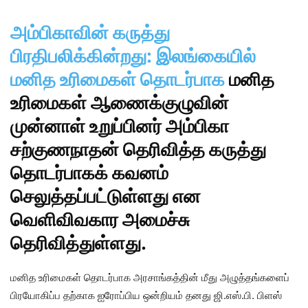
அம்பிகாவின் கருத்து
பிரதிபலிக்கின்றது: இலங்கையில்
மனித உரிமைகள் தொடர்பாக
மனித
உரிமைகள் ஆணைக்குழுவின்
முன்னாள் உறுப்பினர் அம்பிகா
சற்குணநாதன் தெரிவித்த கருத்து
தொடர்பாகக் கவனம்
செலுத்தப்பட்டுள்ளது என
வெளிவிவகார அமைச்சு
தெரிவித்துள்ளது.
மனித உரிமைகள் தொடர்பாக அரசாங்கத்தின் மீது அழுத்தங்களைப்
பிரயோகிப்ப தற்காக ஐரோப்பிய ஒன்றியம் தனது ஜி.எஸ்.பி. பிளஸ்