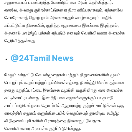
சலுகையைப் பயன்படுத்த வேண்டும் என அவர் தெரிவித்தார்.
எனவே, அவரது குற்றச்சாட்டுகளை நிரா கரிப்பதாகவும், ஏற்கனவே
கொரோனாத் தொற் றால் அனைவரதும் வாழ்வாதாரம் பாதிக்
கப்பட்டுள்ள நிலையில், குறித்த சலுகையை இலங்கை இழந்தால்,
அதனால் பல இழப் புக்கள் ஏற்படும் எனவும் வெளிவிவகார அமைச்சு
தெரிவித்துள்ளது.
@24Tamil News
மேலும் உள்நாட்டு செயன்முறைகள் மற்றும் நிறுவனங்களின் மூலம்
பொறுப்புக் கூறல் மற்றும் நல்லிணக்கத்தை நிவர்த்தி செய்வதற்கான
தனது உறுதிப்பாட்டை இலங்கை வழங்கி வருகின்றது என அமைச்சு
சுட்டிக்காட்டியுள்ளது. இன ரீதியாக சமூகங்களுக்குப் பாகுபாடு
காட்டப்படுகின்றமை தொடர்பில் ஆதாரமற்ற குற்றச் சாட்டுக்கள் ஒரு
காலத்தில் சமூகங் களுக்கிடையில் வெறுப்பைத் தூண்டிய தமிழீழ
விடுதலைப் புலிகளின் பிரசாரத்தை நினைவூட்டுவதாக
வெளிவிவகார அமைச்சு குறிப்பிடுகின்றது.