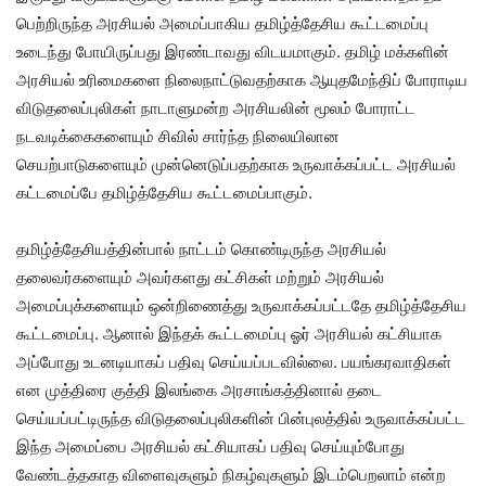
பெற்றிருந்த அரசியல் அமைப்பாகிய தமிழ்த்தேசிய கூட்டமைப்பு
உடைந்து போயிருப்பது இரண்டாவது விடயமாகும். தமிழ் மக்களின்
அரசியல் உரிமைகளை நிலைநாட்டுவதற்காக ஆயுதமேந்திப் போராடிய
விடுதலைப்புலிகள் நாடாளுமன்ற அரசியலின் மூலம் போராட்ட
நடவடிக்கைகளையும் சிவில் சார்ந்த நிலையிலான
செயற்பாடுகளையும் முன்னெடுப்பதற்காக உருவாக்கப்பட்ட அரசியல்
கட்டமைப்பே தமிழ்த்தேசிய கூட்டமைப்பாகும்.
தமிழ்த்தேசியத்தின்பால் நாட்டம் கொண்டிருந்த அரசியல்
தலைவர்களையும் அவர்களது கட்சிகள் மற்றும் அரசியல்
அமைப்புக்களையும் ஒன்றிணைத்து உருவாக்கப்பட்டதே தமிழ்த்தேசிய
கூட்டமைப்பு. ஆனால் இந்தக் கூட்டமைப்பு ஓர் அரசியல் கட்சியாக
அப்போது உடனடியாகப் பதிவு செய்யப்படவில்லை. பயங்கரவாதிகள்
என முத்திரை குத்தி இலங்கை அரசாங்கத்தினால் தடை
செய்யப்பட்டிருந்த விடுதலைப்புலிகளின் பின்புலத்தில் உருவாக்கப்பட்ட
இந்த அமைப்பை அரசியல் கட்சியாகப் பதிவு செய்யும்போது
வேண்டத்தகாத விளைவுகளும் நிகழ்வுகளும் இடம்பெறலாம் என்ற