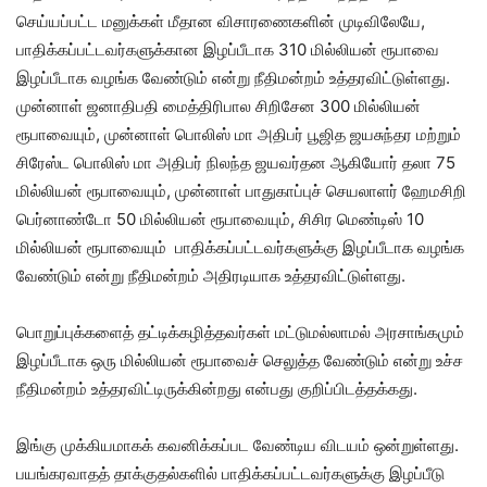
செய்யப்பட்ட மனுக்கள் மீதான விசாரணைகளின் முடிவிலேயே,
பாதிக்கப்பட்டவர்களுக்கான இழப்பீடாக 310 மில்லியன் ரூபாவை
இழப்பீடாக வழங்க வேண்டும் என்று நீதிமன்றம் உத்தரவிட்டுள்ளது.
முன்னாள் ஜனாதிபதி மைத்திரிபால சிறிசேன 300 மில்லியன்
ரூபாவையும், முன்னாள் பொலிஸ் மா அதிபர் பூஜித ஜயசுந்தர மற்றும்
சிரேஸ்ட பொலிஸ் மா அதிபர் நிலந்த ஜயவர்தன ஆகியோர் தலா 75
மில்லியன் ரூபாவையும், முன்னாள் பாதுகாப்புச் செயலாளர் ஹேமசிறி
பெர்னாண்டோ 50 மில்லியன் ரூபாவையும், சிசிர மெண்டிஸ் 10
மில்லியன் ரூபாவையும் பாதிக்கப்பட்டவர்களுக்கு இழப்பீடாக வழங்க
வேண்டும் என்று நீதிமன்றம் அதிரடியாக உத்தரவிட்டுள்ளது.
பொறுப்புக்களைத் தட்டிக்கழித்தவர்கள் மட்டுமல்லாமல் அரசாங்கமும்
இழப்பீடாக ஒரு மில்லியன் ரூபாவைச் செலுத்த வேண்டும் என்று உச்ச
நீதிமன்றம் உத்தரவிட்டிருக்கின்றது என்பது குறிப்பிடத்தக்கது.
இங்கு முக்கியமாகக் கவனிக்கப்பட வேண்டிய விடயம் ஒன்றுள்ளது.
பயங்கரவாதத் தாக்குதல்களில் பாதிக்கப்பட்டவர்களுக்கு இழப்பீடு