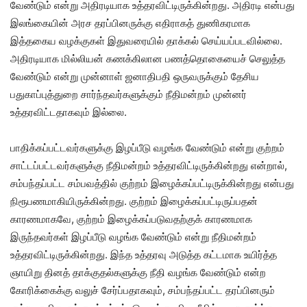
வேண்டும் என்று அதிரடியாக உத்தரவிட்டிருக்கின்றது. அதிரடி என்பது
இலங்கையின் அரச தரப்பினருக்கு எதிராகத் துணிகரமாக
இத்தகைய வழக்குகள் இதுவரையில் தாக்கல் செய்யப்படவில்லை.
அதிரடியாக மில்லியன் கணக்கிலான பணத்தொகையைச் செலுத்த
வேண்டும் என்று முன்னாள் ஜனாதிபதி ஒருவருக்கும் தேசிய
பதுகாப்புத்துறை சார்ந்தவர்களுக்கும் நீதிமன்றம் முன்னர்
உத்தரவிட்டதாகவும் இல்லை.
பாதிக்கப்பட்டவர்களுக்கு இழப்பீடு வழங்க வேண்டும் என்று குற்றம்
சாட்டப்பட்டவர்களுக்கு நீதிமன்றம் உத்தரவிட்டிருக்கின்றது என்றால்,
சம்பந்தப்பட்ட சம்பவத்தில் குற்றம் இழைக்கப்பட்டிருக்கின்றது என்பது
நிரூபணமாகியிருக்கின்றது. குற்றம் இழைக்கப்பட்டிருப்பதன்
காரணமாகவே, குற்றம் இழைக்கப்படுவதற்குக் காரணமாக
இருந்தவர்கள் இழப்பீடு வழங்க வேண்டும் என்று நீதிமன்றம்
உத்தரவிட்டிருக்கின்றது. இந்த உத்தரவு அடுத்த கட்டமாக உயிர்த்த
ஞாயிறு தினத் தாக்குதல்களுக்கு நீதி வழங்க வேண்டும் என்ற
கோரிக்கைக்கு வலுச் சேர்ப்பதாகவும், சம்பந்தப்பட்ட தரப்பினரும்