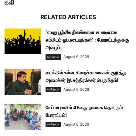
கவி
RELATED ARTICLES
‘எமது பூர்வீக நிலங்களை உடனடியாக
எம்மிடம் ஒப்படையுங்கள்’ : போராட்டத்துக்கு
அழைப்பு
August 6, 2026
செய்திகள்
வடக்கில் உள்ள சிறைச்சாலைகள் குறித்து
அமைச்சர் இ.சந்திரசேகர் பெருமிதம்!
August 6, 2026
செய்திகள்
கேப்பாபுலவில் 45வது நாளாக தொடரும்
போராட்டம்!
August 6, 2026
செய்திகள்