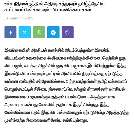
உச்ச நீதிமன்றத்தின் அதிரடி உத்தரவும் தமிழ்த்தேசிய
கூட்டமைப்பின் உடைவும் -பி.மாணிக்கவாசகம்
January 17, 2023
இலங்கையின் அரசியல் களத்தில் இடம்பெற்றுள்ள இரண்டு
விடயங்கள் கவனத்தை அதிகமாக ஈர்த்திருக்கின்றன. தெற்கில் ஒரு
விடயமும், வடக்கு கிழக்கில் ஒரு விடயமுமாக இடம்பெற்றுள்ள இந்த
இரண்டு விடயங்களும் நாட்டின் அரசியலில் திருப்பத்தை ஏற்படுத்த
வல்லன என்பதில் சந்தேகமில்லை. அந்த மாற்றங்கள் தமிழ் மக்களைப்
பொறுத்தமட்டில் நீதியை நிலைநாட்டுவதற்கும் சீரானதோர் அரசியல்
நிலைமையை உருவாக்குவதற்கும் பயன்படுமா – அடித்தளமாக
அமையுமா என்பது கேள்விக் குறியாக இருக்கின்றது. இந்த
கேள்விக்கான பதில் இரு விடயங்களினதும் ஏற்படுகின்ற அடுத்தடுத்த
முன்னேற்ற நிலைமைகளிலேயே தங்கியுள்ளது.