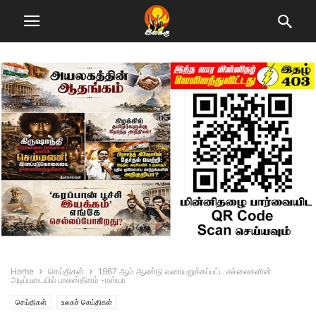
Home
செய்திகள்
1967 ஆம் ஆண்டு வரையறுக்கப்பட்ட எல்லைகளின்
அடிப்படையில் பாலஸ்தீனம் -ரஸ்யா
செய்திகள்
உலகச் செய்திகள்