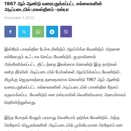
1967 ஆம் ஆண்டு வரையறுக்கப்பட்ட எல்லைகளின்
அடிப்படையில் பாலஸ்தீனம் -ரஸ்யா
November 1, 2023
இஸ்ரேல் பாலஸ்தீன பேச்சு மீண்டும் ஆரம்பிக்க வேண்டும் அதனை
எல்லோரும் கூட்டாக செய்ய வேண்டும். ஐ.நாவினால்
அங்கீகரிக்கப்பட்ட திட்டத்தை இலக்காக கொண்டு இரு நாடுகள்
என்ற தீர்வின் அடிப்படையில் பேச்சுக்கள் ஆரம்பிக்கப்படவேண்டும்.
கிழக்கு ஜெருசலத்தை தலைநகராக கொண்டு 1967 ஆம் ஆண்டு
வரையறுக்கப்பட்ட எல்லைகளின் அடிப்படையில் பாலஸ்தீன தேசம்
உருவாக்கப்பட வேண்டும் என ரஸ்யாவின் வெளிவிவகார அமைச்சகம்
தெரிவித்துள்ளது.
இந்த மோதல் மேலும் பரவாது வெளியார் தடுக்க வேண்டும். அந்த
பிரதேசம் வியூகங்களின் அடிப்படையில் முக்கியமான பிரதேசம் என