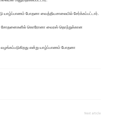
டு யாழ்ப்பாணம் போதனா வைத்தியசாலையில் சேர்க்கப்பட்டார்.
த்துவ சோதனைகளில் கொரோனா வைரஸ் தொற்றுக்கான
சை வழங்கப்படுகிறது என்று யாழ்ப்பாணம் போதனா
Next article