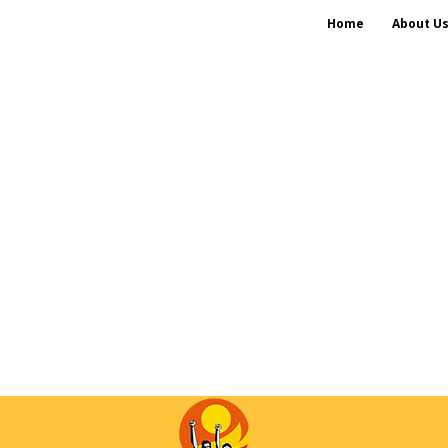
Home
About U