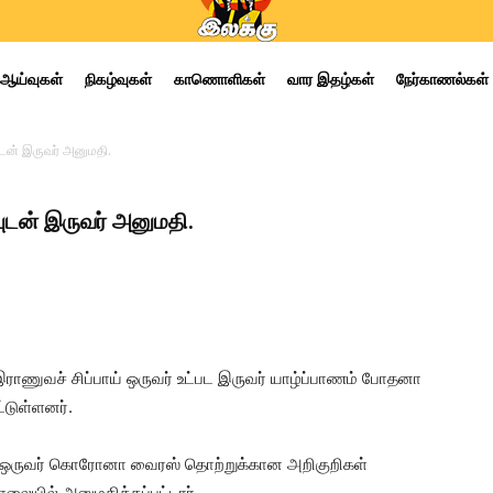
ஆய்வுகள்
நிகழ்வுகள்
காணொளிகள்
வார இதழ்கள்
நேர்காணல்கள்
டன் இருவர் அனுமதி.
ுடன் இருவர் அனுமதி.
ுவச் சிப்பாய் ஒருவர் உட்பட இருவர் யாழ்ப்பாணம் போதனா
்டுள்ளனர்.
ாய் ஒருவர் கொரோனா வைரஸ் தொற்றுக்கான அறிகுறிகள்
ையில் அனுமதிக்கப்பட்டார்.