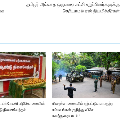
தமிழர் அல்லாத ஒருவரை கட்சி உறுப்பினர்களுக்கு
்க
தெரியாமல் ஏன் நியமித்தீர்கள்
ராய்க்கேணி படுகொலையின்
சிறைச்சாலைகளில் ஏற்பட்டுள்ள பதற்ற
ு நினைவேந்தல்!
சம்பவங்கள் குறித்து விசேட
கலந்துரையாடல்!