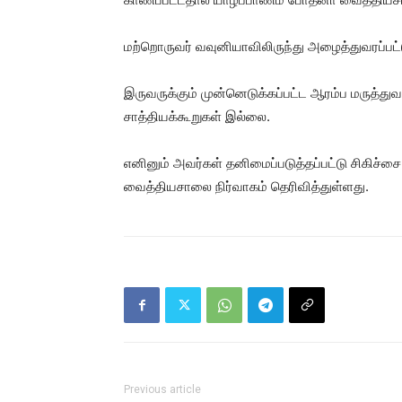
மற்றொருவர் வவுனியாவிலிருந்து அழைத்துவரப்பட்
இருவருக்கும் முன்னெடுக்கப்பட்ட ஆரம்ப மரு
சாத்தியக்கூறுகள் இல்லை.
எனினும் அவர்கள் தனிமைப்படுத்தப்பட்டு சிகிச்
வைத்தியசாலை நிர்வாகம் தெரிவித்துள்ளது.
Previous article