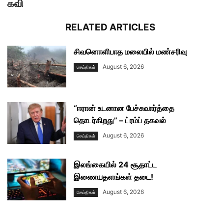
கவி
RELATED ARTICLES
சிவனொளிபாத மலையில் மண்சரிவு
August 6, 2026
செய்திகள்
“ஈரான் உடனான பேச்சுவார்த்தை
தொடர்கிறது” – ட்ரம்ப் தகவல்
August 6, 2026
செய்திகள்
இலங்கையில் 24 சூதாட்ட
இணையதளங்கள் தடை!
August 6, 2026
செய்திகள்