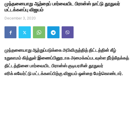
முந்தனையாறு ஆற்றைப் பார்வையிட பிரான்ஸ் நாட்டு தூதுவர்
மட்டக்களப்பு விஜயம்
December 3, 2020
முந்தனையாறு ஆற்றுப்படுக்கை அபிவிருத்தித் திட்டத்தின் கீழ்
உறுகாமம் கித்துள் இணைப்பினூடாக அமைக்கப்படவுள்ள நீர்த்தேக்கத்
திட்டத்தினை பார்வையிட பிரான்ஸ் குடியரசின் தூதுவர்
எரிக் லவேர்ட்டு மட்டக்களப்பிற்கு விஜயம் ஒன்றை மேற்கொண்டார்.