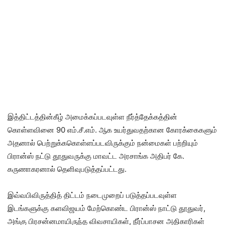
இத்திட்டத்தின்கீழ் அமைக்கப்படவுள்ள நீர்த்தேக்கத்தின்
கொள்ளவினை 90 எம்.சீ.எம். ஆக உயர்துவதற்கான கோரக்கைகளும்
அதனால் பெற்றுக்ககொள்ளப்படவிருக்கும் நன்மைகள் பற்றியும்
பிரான்ஸ் நட்டு தூதுவருக்கு மாவட்ட அரசாங்க அதிபர் கே.
கருணாகரனால் தெளிவுபடுத்தப்பட்டது.
இவ்வபிவிருத்தித் திட்டம் நடைமுறைப் படுத்தப்படவுள்ள
இடங்களுக்கு களவிஜயம் மேற்கொண்ட பிரான்ஸ் நாட்டு தூதுவர்,
அங்கு பிரசன்னமாயிருந்த விவசாயிகள், நீர்ப்பாசன அதிகாரிகள்