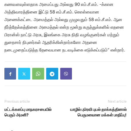
கணவளவுள்ளதாக அமைப்பது அல்லது 90 எம்.சீ.எம். -க்கான
அத்திவாரத்தினை இட்டு 58 எம்.சீ.எம். கொள்ளவான
அணைக்கட்டை அமைத்தல் அல்லது முழுவதும் 58 எம்.சீ.எம். ஆன
நீர்த்தேக்கத்தினை அமைத்தல் என்ற மூன்று கருத்துக்களில் எதனை
பிரான்ஸ் நாட்டு அரசு, இலங்கை அரசு நிதி வழங்குனர்கள் மற்றும்
துறைசார் நிபுனர்கள் ஆதரிக்கின்றார்களோ அதனை
நடைமுறைப்படுத்த தேவையான நடவடிக்கை எடுக்கப்படும்” என்றார்.
Previous article
Next article
மட்டக்களப்பு மாநகரசபையில்
யாழில் புரெவி புயல் தாக்கத்தினால்
பெரும் அமளி?
பெருமளவான மக்கள் பாதிப்பு!