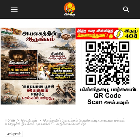
Home
செய்திகள்
பொத்துவில் தொடக்கம் பொலிகண்டி வரையான மக்கள்
பேரெழுச்சி இயக்கம் உருவாக்கம் – அறிக்கை வெளியீடு
செய்திகள்