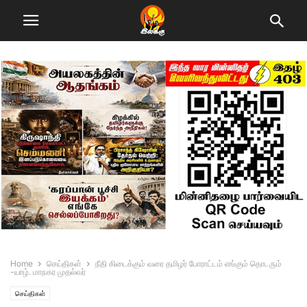
Home
செய்திகள்
நீதி கிடைக்கும் வரை தமிழர் போராட்டம் எங்கும் தொடரும்
-யாழ். மாநகர முதல்வர்
செய்திகள்