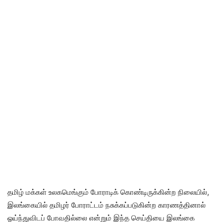
தமிழ் மக்கள் உலகமெங்கும் போராடிக் கொண்டிருக்கின்ற நிலையில்,
இலங்கையில் தமிழர் போராட்டம் நசுக்கப்படுகின்ற காரணத்தினால்
ஓய்ந்துவிடப் போவதில்லை என்றும் இந்த செய்தியை இலங்கை