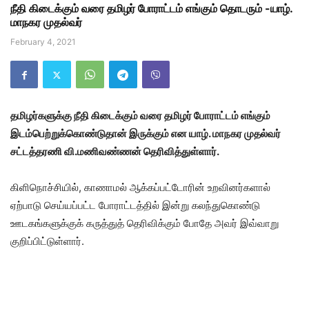
நீதி கிடைக்கும் வரை தமிழர் போராட்டம் எங்கும் தொடரும் -யாழ்.
மாநகர முதல்வர்
February 4, 2021
தமிழர்களுக்கு நீதி கிடைக்கும் வரை தமிழர் போராட்டம் எங்கும்
இடம்பெற்றுக்கொண்டுதான் இருக்கும் என யாழ். மாநகர முதல்வர்
சட்டத்தரணி வி.மணிவண்ணன் தெரிவித்துள்ளார்.
கிளிநொச்சியில், காணாமல் ஆக்கப்பட்டோரின் உறவினர்களால்
ஏற்பாடு செய்யப்பட்ட போராட்டத்தில் இன்று கலந்துகொண்டு
ஊடகங்களுக்குக் கருத்துத் தெரிவிக்கும் போதே அவர் இவ்வாறு
குறிப்பிட்டுள்ளார்.