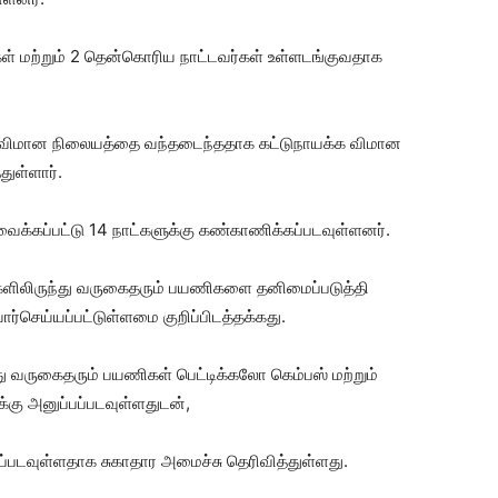
் மற்றும் 2 தென்கொரிய நாட்டவர்கள் உள்ளடங்குவதாக
விமான நிலையத்தை வந்தடைந்ததாக கட்டுநாயக்க விமான
ுள்ளார்.
வைக்கப்பட்டு 14 நாட்களுக்கு கண்காணிக்கப்படவுள்ளனர்.
லிருந்து வருகைதரும் பயணிகளை தனிமைப்படுத்தி
்செய்யப்பட்டுள்ளமை குறிப்பிடத்தக்கது.
து வருகைதரும் பயணிகள் பெட்டிக்கலோ கெம்பஸ் மற்றும்
க்கு அனுப்பப்படவுள்ளதுடன்,
ப்படவுள்ளதாக சுகாதார அமைச்சு தெரிவித்துள்ளது.