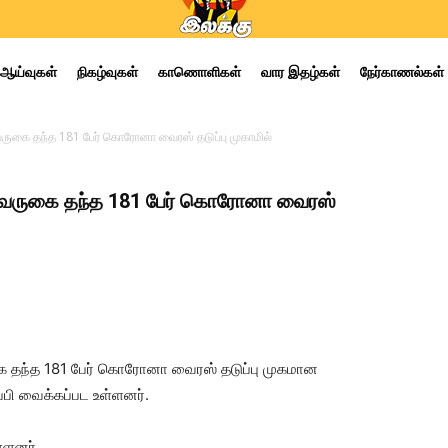
ஆய்வுகள்
நிகழ்வுகள்
காணொளிகள்
வார இதழ்கள்
நேர்காணல்கள்
வருகை தந்த 181 பேர் கொரோனா வைரஸ் தடுப்பு முகாமில்
ு வருகை தந்த 181 பேர் கொரோனா வைரஸ்
கை தந்த 181 பேர் கொரோனா வைரஸ் தடுப்பு முகமான
்பி வைக்கப்பட உள்ளனர்.
்ளனர்.