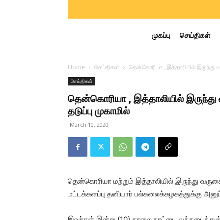
முகப்பு
செய்திகள்
Home
செய்திகள்
தென்கொரியா , இத்தாலியில் இருந்து 
செய்திகள்
தென்கொரியா , இத்தாலியில் இருந்த
தடுப்பு முகாமில்
March 10, 2020
தென்கொரியா மற்றும் இத்தாலியில் இருந்து வரு
மட்டக்களப்பு தனியார் பல்கலைக்கழகத்துக்கு அனுப
இவர்கள் இன்று (10) காலை நாட்டை வந்தடைந்துள