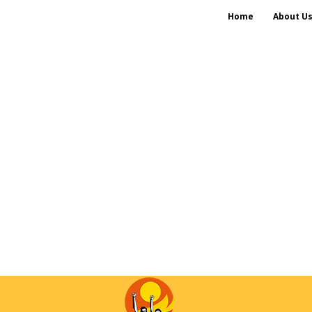
Home
About U