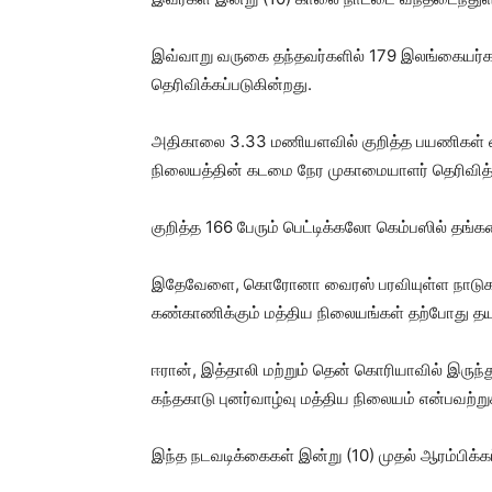
இவ்வாறு வருகை தந்தவர்களில் 179 இலங்கையர்கள
தெரிவிக்கப்படுகின்றது.
அதிகாலை 3.33 மணியளவில் குறித்த பயணிகள் 
நிலையத்தின் கடமை நேர முகாமையாளர் தெரிவித்த
குறித்த 166 பேரும் பெட்டிக்கலோ கெம்பஸில் தங்க
இதேவேளை, கொரோனா வைரஸ் பரவியுள்ள நாடுகளி
கண்காணிக்கும் மத்திய நிலையங்கள் தற்போது தயார
ஈரான், இத்தாலி மற்றும் தென் கொரியாவில் இருந்
கந்தகாடு புனர்வாழ்வு மத்திய நிலையம் என்பவற்று
இந்த நடவடிக்கைகள் இன்று (10) முதல் ஆரம்பிக்க