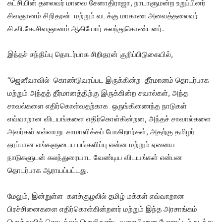
கட்சியின் தலைவர் மாவை சேனாதிராஜா, நாடாளுமன்ற உறுப்பினர்
சிவஞானம் சிறிதரன் மற்றும் வடக்கு மாகாண அவைத்தலைவர்
சி.வி.கே.சிவஞானம் ஆகியோர் கலந்துகொண்டனர்.
இந்தச் சந்திப்பு தொடர்பாக சிறிதரன் குறிப்பிடுகையில்,
“ஜெனீவாவில் கொண்டுவரப்பட இருக்கின்ற தீர்மானம் தொடர்பாக
மற்றும் அந்தத் தீர்மானத்திற்கு இருக்கின்ற சவால்கள், அந்த
சாவல்களை எதிர்கொள்வதற்காக ஒருங்கிணைந்த நாடுகள்
எவ்வாறான விடயங்களை எதிர்கொள்கின்றன, அந்தச் சாவால்களை
அவர்கள் எவ்வாறு சாமாளிக்கப் போகிறார்கள், அதற்கு தமிழர்
தரப்பான எங்களுடைய பங்களிப்பு என்ன மற்றும் ஏனைய
நாடுகளுடன் கலந்துரையாட வேண்டிய விடயங்கள் என்பன
தொடர்பாக ஆராயப்பட்டது.
மேலும், இன்றுள்ள களச்சூழலில் தமிழ் மக்கள் எவ்வாறான
பிரச்சினைகளை எதிர்கொள்கின்றனர் மற்றும் இந்த அரசாங்கம்
பொத்துவில் தொடக்கம் பொலிகண்டி வரையிலான போராட்டம் நடந்து