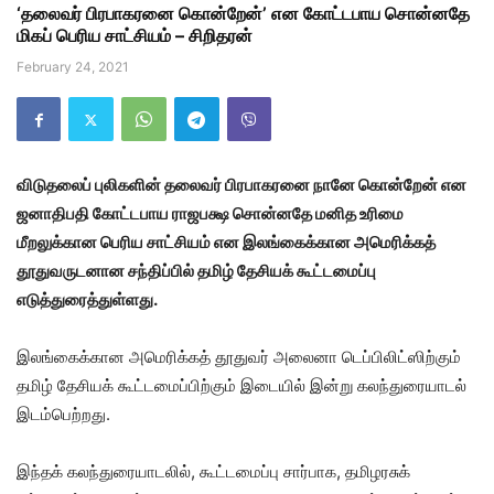
‘தலைவர் பிரபாகரனை கொன்றேன்’ என கோட்டபாய சொன்னதே
மிகப் பெரிய சாட்சியம் – சிறிதரன்
February 24, 2021
விடுதலைப் புலிகளின் தலைவர் பிரபாகரனை நானே கொன்றேன் என
ஜனாதிபதி கோட்டபாய ராஜபக்ஷ சொன்னதே மனித உரிமை
மீறலுக்கான பெரிய சாட்சியம் என இலங்கைக்கான அமெரிக்கத்
தூதுவருடனான சந்திப்பில் தமிழ் தேசியக் கூட்டமைப்பு
எடுத்துரைத்துள்ளது.
இலங்கைக்கான அமெரிக்கத் தூதுவர் அலைனா டெப்பிலிட்ஸிற்கும்
தமிழ் தேசியக் கூட்டமைப்பிற்கும் இடையில் இன்று கலந்துரையாடல்
இடம்பெற்றது.
இந்தக் கலந்துரையாடலில், கூட்டமைப்பு சார்பாக, தமிழரசுக்