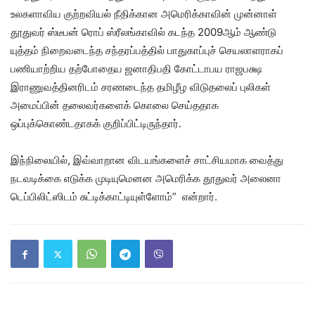
உலகளாவிய குற்றவியல் நீதிக்கான அமெரிக்காவின் முன்னாள்
தூதுவர் ஸ்டீபன் ரொப் ஸ்ரீலங்காவில் கடந்த 2009ஆம் ஆண்டு
யுத்தம் நிறைவடைந்த சந்தரப்பத்தில் பாதுகாப்புச் செயலாளராகப்
பணியாற்றிய தற்போதைய ஜனாதிபதி கோட்டாபய ராஜபக்ஷ
இராணுவத்தினரிடம் சரணடைந்த தமிழீழ விடுதலைப் புலிகள்
அமைப்பின் தலைவர்களைக் கொலை செய்ததாக
ஒப்புக்கொண்டதாகக் குறிப்பிட்டிருந்தார்.
இந்நிலையில், இவ்வாறான விடயங்களைச் சாட்சியமாக வைத்து
நடவடிக்கை எடுக்க முடியுமெனன அமெரிக்க தூதுவர் அலைனா
டெப்பிலிட்ஸிடம் சுட்டிக்காட்டியுள்ளோம்” என்றார்.