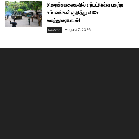
சிறைச்சாலைகளில் ஏற்பட்டுள்ள பதற்ற
சம்பவங்கள் குறித்து விசேட
கலந்துரையாடல்!
August 7, 2026
செய்திகள்