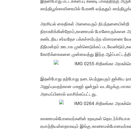
இதன்போது மட்டக்களப்பு கல்லடி பாலத்திற்கு அர
காந்திபூங்காவிரையில் பேரணி வந்ததும் காந்திபூங்
அரசியல் கைதிகள் அனைவரும் நிபந்தனையின்ற
நிராகரிக்கின்றோம்,காணாமல் போனோருக்கான 
கண்டறிய சர்வதேச பக்கச்சார்பற்ற விசாரணை வே
நீதிமன்றம் ஊடாக முன்னெடுக்கப் படவேண்டும்,கல
கோரிக்கைகளை முன்வைத்து இந்த ஆர்ப்பாட்டத்தில
இதன்போது தற்போது நடைபெற்றுவரும் ஐக்கிய ந
அனுப்புவதற்கான மகஜர் ஒன்றும் வடகிழக்கு மாக
அமைப்பினால் வாசிக்கப்பட்டது.
காணாமல்போனவர்களின் உறவுகள் தொடர்ச்சியாக 
ஏமாற்றியள்ளதாகவும் இங்கு காணாமல்போனவர்கள