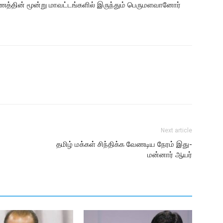
ாகாணத்தின் மூன்று மாவட்டங்களில் இருந்தும் பெருமளவானோர்
Next article
தமிழ் மக்கள் சிந்திக்க வேணடிய நேரம் இது-
மன்னார் ஆயர்