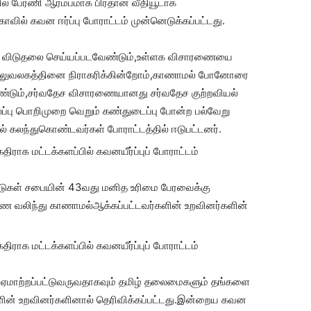
ுகில் பேரணி ஆரம்பமாக பிரதான வீதியூடாக
காவில் கவன ஈர்ப்பு போராட்டம் முன்னெடுக்கப்பட்டது.
ி விடுதலை செய்யப்படவேண்டும்,உள்ளக விசாரணையை
அலுவலகத்தினை நிராகரிக்கின்றோம்,காணாமல் போனோரை
ண்டும்,சர்வதேச விசாரணையானது சர்வதேச குற்றவியல்
ப்பு பொறிமுறை வெறும் கண்துடைப்பு போன்ற பல்வேறு
் கலந்துகொண்டவர்கள் போராட்டத்தில் ஈடுபட்டனர்.
ாடுகள் சபையின் 43வது மனித உரிமை பேரவைக்கு
ாண வலிந்து காணாமல்ஆக்கப்பட்டவர்களின் உறவினர்களின்
ஏமாற்றப்பட்டுவருவதாகவும் தமிழ் தலைமைகளும் தங்களை
ின் உறவினர்களினால் தெரிவிக்கப்பட்டது.இன்றைய கவன