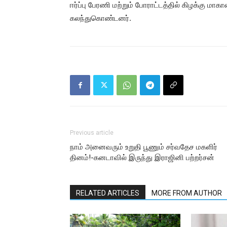
ஈர்ப்பு பேரணி மற்றும் போராட்டத்தில் கிழக்கு ம
கலந்துகொண்டனர்.
Previous article
நாம் அனைவரும் உறுதி பூணும் சர்வதேச மகளிர்
தினம்!-கனடாவில் இருந்து இராஜினி பற்றர்சன்
RELATED ARTICLES
MORE FROM AUTHOR