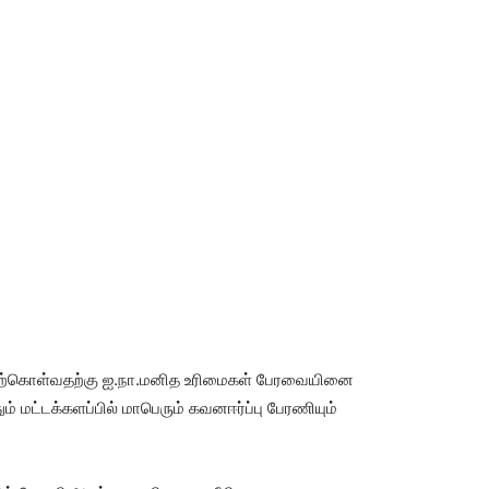
ற்கொள்வதற்கு ஐ.நா.மனித உரிமைகள் பேரவையினை
் மட்டக்களப்பில் மாபெரும் கவனஈர்ப்பு பேரணியும்