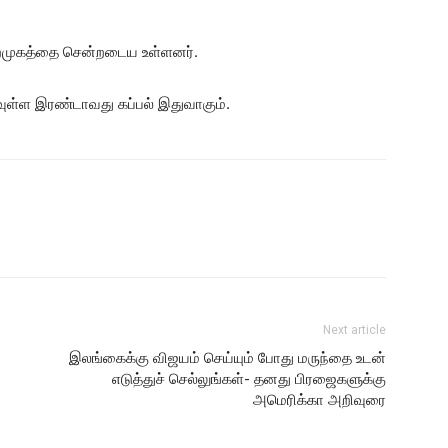
ைமுகத்தை சென்றடைய உள்ளனர்.
வுள்ள இரண்டாவது கப்பல் இதுவாகும்.
Next article
இலங்கைக்கு விஜயம் செய்யும் போது மருந்தை உடன்
எடுத்துச் செல்லுங்கள்- தனது பிரஜைகளுக்கு
அமெரிக்கா அறிவுரை