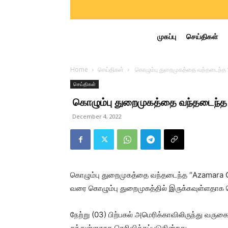
முகப்பு
செய்திகள்
Home
செய்திகள்
கொழும்பு துறைமுகத்தை வந்தடைந்த 
செய்திகள்
கொழும்பு துறைமுகத்தை வந்தடைந்த
December 4, 2022
கொழும்பு துறைமுகத்தை வந்தடைந்த “Azamara Qu
வரை கொழும்பு துறைமுகத்தில் இருக்கவுள்ளதாக த
நேற்று (03) பிற்பகல் அமெரிக்காவிலிருந்து வருக
தந்துள்ளதாக தெரிவிக்கப்படுகின்றது.