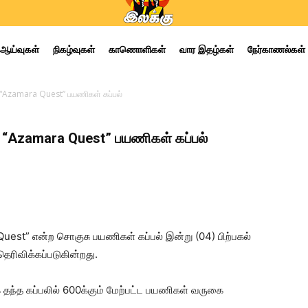
ஆய்வுகள்
நிகழ்வுகள்
காணொளிகள்
வார இதழ்கள்
நேர்காணல்கள்
“Azamara Quest” பயணிகள் கப்பல்
 “Azamara Quest” பயணிகள் கப்பல்
est” என்ற சொகுசு பயணிகள் கப்பல் இன்று (04) பிற்பகல்
ெரிவிக்கப்படுகின்றது.
ை தந்த கப்பலில் 600க்கும் மேற்பட்ட பயணிகள் வருகை