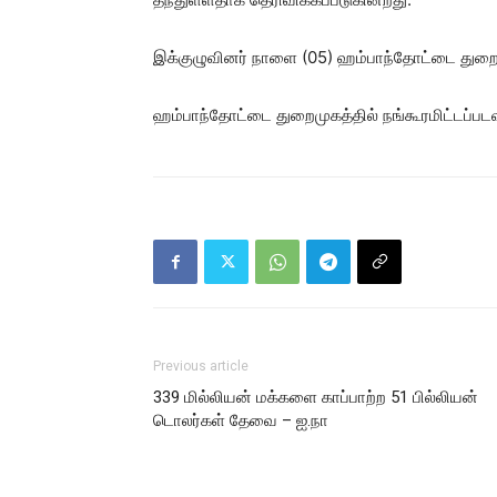
இக்குழுவினர் நாளை (05) ஹம்பாந்தோட்டை துற
ஹம்பாந்தோட்டை துறைமுகத்தில் நங்கூரமிட்டப்பட
Previous article
339 மில்லியன் மக்களை காப்பாற்ற 51 பில்லியன்
டொலர்கள் தேவை – ஐ.நா