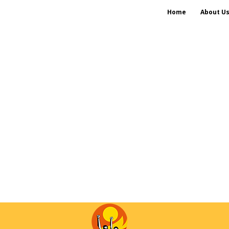
Home
About U