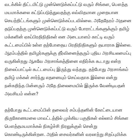
வடக்கில் திட்டமிட்டு முன்னெடுக்கப்பட்டு வரும் சிங்கள, பௌத்த
மயமாக்கலை கட்டுப்படுத்துவதற்கு எவ்விதமான முறையான
செயற்றிட்டங்களும் முன்னெடுக்கப்படவில்லை. அதேநேரம் அதனை
தடுப்பதற்கு முன்னெடுக்கப்பட்டு வரும் போராட்டங்களுக்கும் தமிழ்
மக்களின் ஏகப்பிரதிநிதிகள் என அடையாளம் காட்டி வரும்
கூட்டமைப்பில் உள்ள தற்போதைய பிரதிநிதிகளும் தயாராக இல்லை.
ஆரம்பத்தில் தமிழர்களுக்கு தீர்வினைத்தரும் புதிய அரசியலமைப்பு
வருகின்றது ஆகவே அரசாங்கத்தினை எதிர்க்க கூடாது என்ற
நிலைப்பாட்டில் கூட்டமைப்பு இருந்து வந்தது. தற்போது அரசாங்கம்
தமிழ் மக்கள் சார்ந்து எதனையும் செய்வதாக இல்லை என்று
நன்கறிந்த பின்னரும் அதே நிலைமையில் இருக்க வேண்டியதன்
அவசியம் என்ன?
தற்போது கூட்டமைப்பின் தலைவர் சம்பந்தனின் கோட்டையான
திருகோணமலை மாவட்டத்தில் முக்கிய பகுதிகள் எல்லாம் சிங்கள
பௌத்தமயமாக்கல் நிகழ்ச்சி நிரலுக்குள் சென்று
கொண்டிருக்கின்றன. அதில் சைவர்களின் வரலாற்று சிறப்புமிக்க