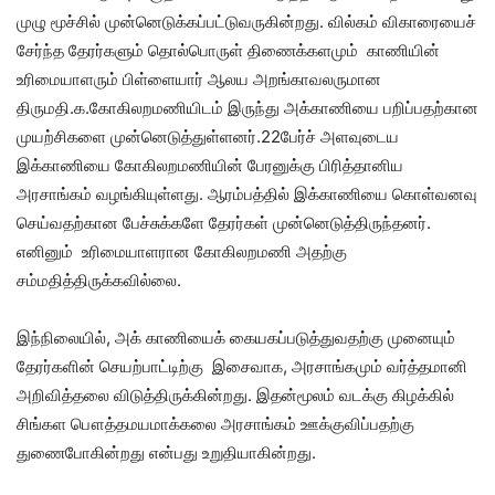
முழு மூச்சில் முன்னெடுக்கப்பட்டுவருகின்றது. வில்கம் விகாரையைச்
சேர்ந்த தேரர்களும் தொல்பொருள் திணைக்களமும் காணியின்
உரிமையாளரும் பிள்ளையார் ஆலய அறங்காவலருமான
திருமதி.க.கோகிலறமணியிடம் இருந்து அக்காணியை பறிப்பதற்கான
முயற்சிகளை முன்னெடுத்துள்ளனர்.22பேர்ச் அளவுடைய
இக்காணியை கோகிலறமணியின் பேரனுக்கு பிரித்தானிய
அரசாங்கம் வழங்கியுள்ளது. ஆரம்பத்தில் இக்காணியை கொள்வனவு
செய்வதற்கான பேச்சுக்களே தேரர்கள் முன்னெடுத்திருந்தனர்.
எனினும் உரிமையாளரான கோகிலறமணி அதற்கு
சம்மதித்திருக்கவில்லை.
இந்நிலையில், அக் காணியைக் கையகப்படுத்துவதற்கு முனையும்
தேரர்களின் செயற்பாட்டிற்கு இசைவாக, அரசாங்கமும் வர்த்தமானி
அறிவித்தலை விடுத்திருக்கின்றது. இதன்மூலம் வடக்கு கிழக்கில்
சிங்கள பௌத்தமயமாக்கலை அரசாங்கம் ஊக்குவிப்பதற்கு
துணைபோகின்றது என்பது உறுதியாகின்றது.