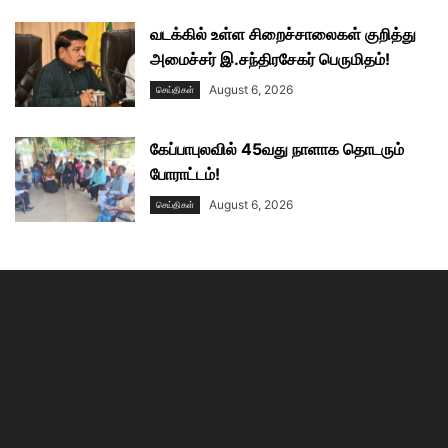
வடக்கில் உள்ள சிறைச்சாலைகள் குறித்து
அமைச்சர் இ.சந்திரசேகர் பெருமிதம்!
August 6, 2026
செய்திகள்
கேப்பாபுலவில் 45வது நாளாக தொடரும்
போராட்டம்!
August 6, 2026
செய்திகள்