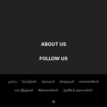
ABOUT US
FOLLOW US
முகப்பு
செய்திகள்
ஆய்வுகள்
நிகழ்வுகள்
காணொளிகள்
வார இதழ்கள்
நேர்காணல்கள்
ஆசிரியர் தலையங்கம்
©