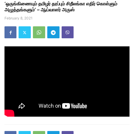
‘ஒருங்கிணையும் தமிழர் தரப்பும் சிறீலங்கா எதிர் கொள்ளும்
அழுத்தங்களும்’ – ஆய்வாளர் அருஸ்
February 8, 2021