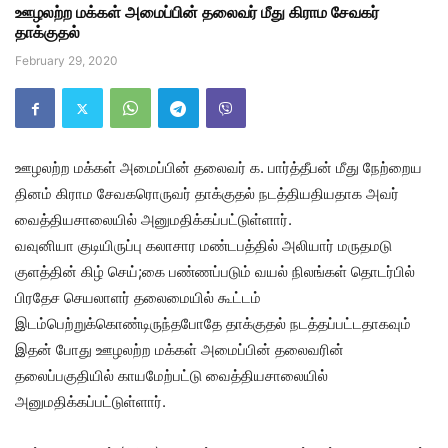
ஊழலற்ற மக்கள் அமைப்பின் தலைவர் மீது கிராம சேவகர்
தாக்குதல்
February 29, 2020
ஊழலற்ற மக்கள் அமைப்பின் தலைவர் க. பார்த்தீபன் மீது நேற்றைய
தினம் கிராம சேவகரொருவர் தாக்குதல் நடத்தியதியதாக அவர்
வைத்தியசாலையில் அனுமதிக்கப்பட்டுள்ளார்.
வவுனியா குடியிருப்பு கலாசார மண்டபத்தில் அலியார் மருதமடு
குளத்தின் கிழ் செய்;கை பண்ணப்படும் வயல் நிலங்கள் தொடர்பில்
பிரதேச செயலாளர் தலைமையில் கூட்டம்
இடம்பெற்றுக்கொண்டிருந்தபோதே தாக்குதல் நடத்தப்பட்டதாகவும்
இதன் போது ஊழலற்ற மக்கள் அமைப்பின் தலைவரின்
தலைப்பகுதியில் காயமேற்பட்டு வைத்தியசாலையில்
அனுமதிக்கப்பட்டுள்ளார்.