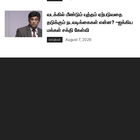
வடக்கில் மீண்டும் யுத்தம் ஏற்படுவதை
தடுக்கும் நடவடிக்கைகள் என்ன? –ஐக்கிய
மக்கள் சக்தி கேள்வி
August 7, 2026
செய்திகள்