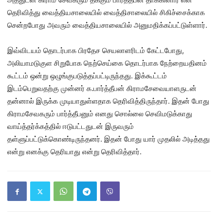
தெரிவித்து வைத்தியசாலையில் வைத்திசாலையில் சிகிச்சைக்காக
சென்றபோது அவரும் வைத்தியசாலையில் அனுமதிக்கப்பட்டுள்ளார்.
இவ்விடயம் தொடர்பாக பிரதேச செயலாளரிடம் கேட்டபோது,
அலியாமடுகுள சிறுபோக நெற்செய்கை தொடர்பாக நேற்றையதினம்
கூட்டம் ஒன்று ஒழுங்குபடுத்தப்பட்டிருந்தது. இக்கூட்டம்
இடம்பெறுவதற்கு முன்னர் க.பார்த்தீபன் கிராமசேவையாளருடன்
தன்னால் இருக்க முடியாதுள்ளதாக தெரிவித்திருந்தார். இதன் போது
கிராமசேவகரும் பார்த்தீபனும் எனது சொல்லை செவிமடுக்காது
வாய்த்தர்க்கத்தில் ஈடுபட்டதுடன் இருவரும்
தள்ளுப்பட்டுக்கொண்டிருந்தனர். இதன் போது யார் முதலில் அடித்தது
என்று எனக்கு தெரியாது என்று தெரிவித்தார்.