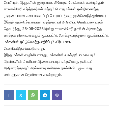
கோரியும், ஆளுநரின் ஜனநாயக விரோதப் போக்கைக் கண்டித்தும்
சாவகச்சேரி வர்த்தகர்கள் மற்றும் பொதுமக்கள் ஒன்றிணைந்து
முழுமை யான கடையடைப்புப் போராட்டத்தை முன்னெடுத்துள்ளனர்.
இந்தத் தன்னிச்சையான வர்த்தமானி அறிவிப்பு வெளியானதைத்
தொடர்ந்து, 26-06-2026அன்று சாவகச்சேரி நகரின் அனைத்து
வர்த்தக நிலையங்களும் மூடப்பட்டு, போக்குவரத்துகள் முடக்கப்பட்டு,
மக்களின் ஒட்டுமொத்த எதிர்ப்பும் வீரியமாக
வெளிப்படுத்தப்பட்டுள்ளது.
இந்த மக்கள் எழுச்சியானது, மக்களின் வாக்குரி மையையும்
அவர்களின் அரசியல் ஆணையையும் எந்தவொரு தனிநபர்
அதிகாரத்தாலும் அவ்வளவு எளிதாக நசுக்கிவிட முடியாது
என்பதற்கான தெளிவான சான்றாகும்.