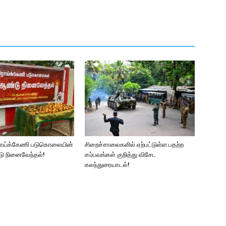
ராய்க்கேணி படுகொலையின்
சிறைச்சாலைகளில் ஏற்பட்டுள்ள பதற்ற
ு நினைவேந்தல்!
சம்பவங்கள் குறித்து விசேட
கலந்துரையாடல்!