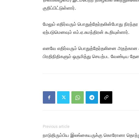
குறிப்பிட்டுள்ளார்.
மேலும் எதிர்வரும் பொதுத்தேர்தலின்போது நிரந்தர
ஏற்படுமெனவும் எம்.ஏ.சுமந்திரன் கூறியுள்ளார்.
எனவே எதிர்வரும் பொதுத்தேர்தலினை அதற்கான க
பிரதிநிதிகளும் ஒருமித்து செயற்பட வேண்டிய தேவை
Previous article
நாடுதிரும்பிய இலங்கையருக்கு கொரோனா தொற்