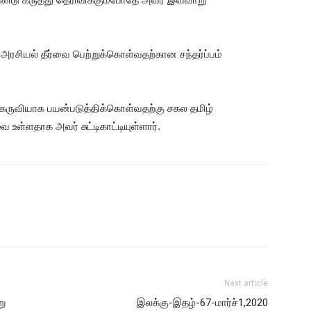
 அரசியல் தீர்வை பெற்றுக்கொள்வதற்கான சந்தர்ப்பம்
ருவியாக பயன்படுத்திக்கொள்வதற்கு சகல தமிழ்
 உள்ளதாக அவர் சுட்டிகாட்டியுள்ளார்.
Next article
று
இலக்கு-இதழ்-67-மார்ச்1,2020