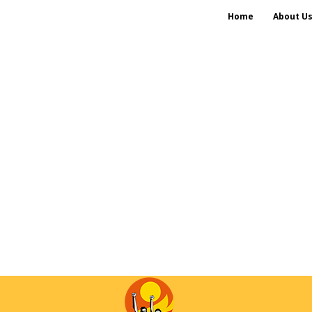
Home
About U