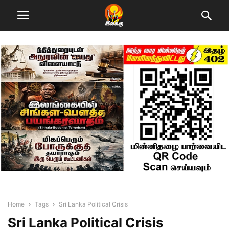
Home
Tags
Sri Lanka Political Crisis
Sri Lanka Political Crisis