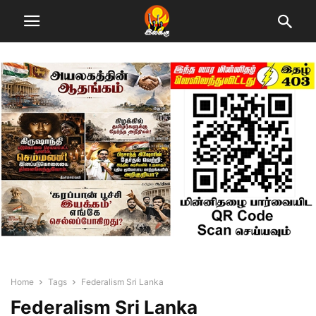
Home
Tags
Federalism Sri Lanka
Federalism Sri Lanka