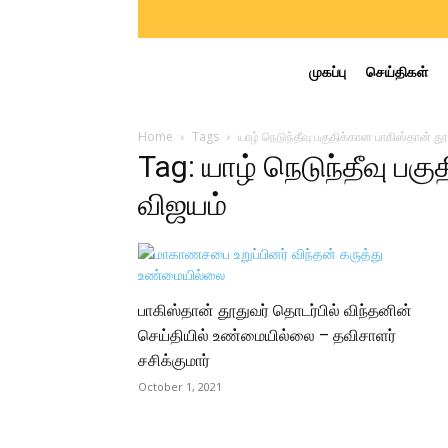
முகப்பு
செய்திகள்
Home
Tags
யாழ் நெடுந்தீவு பகுதிக்கான பாகிஸ்தான் த
Tag: யாழ் நெடுந்தீவு பக
விஜயம்
பாகிஸ்தான் தூதுவர் தொடர்பில் விந்தனின்
செய்தியில் உண்மையில்லை – தவிசாளர்
சசிக்குமார்
October 1, 2021