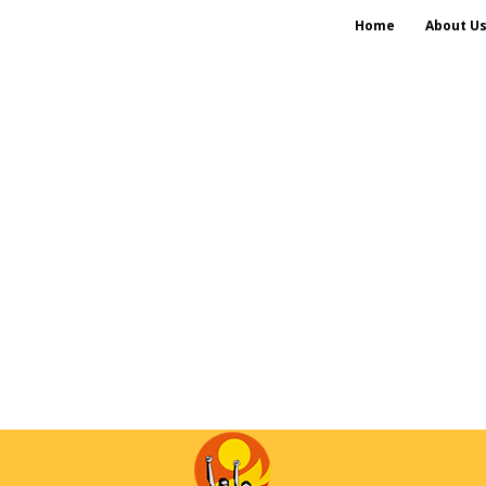
Home
About U