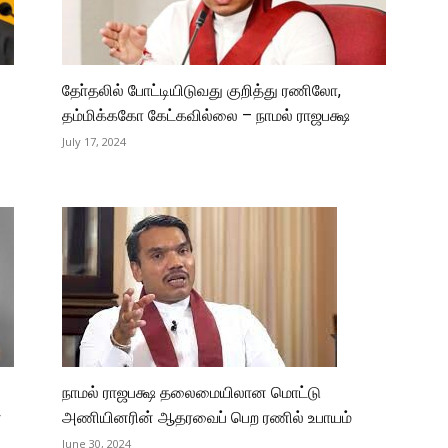
தோ்தலில் போட்டியிடுவது குறித்து ரணிலோ,
தம்மிக்ககோ கேட்கவில்லை – நாமல் ராஜபக்ஷ
July 17, 2024
நாமல் ராஜபக்ஷ தலைமையிலான மொட்டு
ை
அணியினரின் ஆதரவைப் பெற ரணில் உபாயம்
June 30, 2024