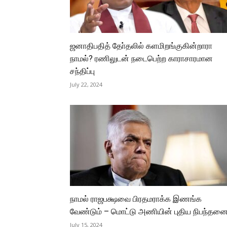
ஜனாதிபதித் தோ்தலில் களமிறங்குகின்றாரா
நாமல்? ரணிலுடன் நடைபெற்ற காராசாரமான
சந்திப்பு
July 22, 2024
நாமல் ராஜபக்ஷவை பிரதமராக்க இணங்க
வேண்டும் – மொட்டு அணியின் புதிய நிபந்தன
July 15, 2024