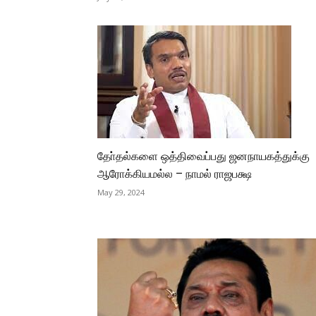
தோ்தல்களை ஒத்திவைப்பது ஜனநாயகத்துக்கு
ஆரோக்கியமல்ல – நாமல் ராஜபக்ஷ
May 29, 2024