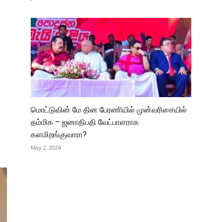
மொட்டுவின் மே தின பேரணியில் முன்வரிசையில்
தம்மிக – ஜனாதிபதி வேட்பாளராக
களமிறங்குவாரா?
May 2, 2024