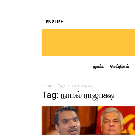
ENGLISH
முகப்பு
செய்திகள்
Home
Tags
நாமல் ராஜபக்ஷ
Tag: நாமல் ராஜபக்ஷ