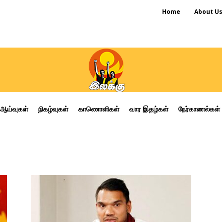
Home
About U
ஆய்வுகள்
நிகழ்வுகள்
காணொளிகள்
வார இதழ்கள்
நேர்காணல்கள்