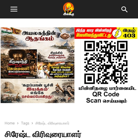
Home
Tags
சிரேஷ்ட விரிவுரையாளர்
சிரேஷ்ட விரிவுரையாளர்