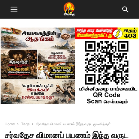
Home
Tags
சர்வதேச விமானப் பயணம் இந்த வருட முடிவிற்குள்
சர்வதேச விமானப் பயணம் இந்த வருட