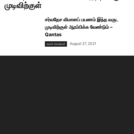
முடிவிற்குள்
சர்வதேச விமானப் பயணம் இந்த வருட
முடிவிற்குள் ஆரம்பிக்க வேண்டும் –
Qantas
August 27, 2021
உலகச் செய்திகள்