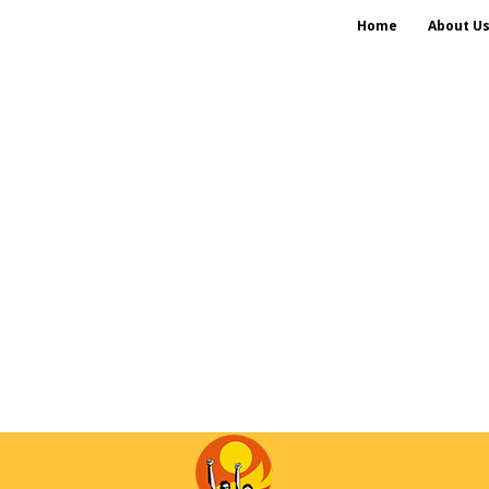
Home
About U