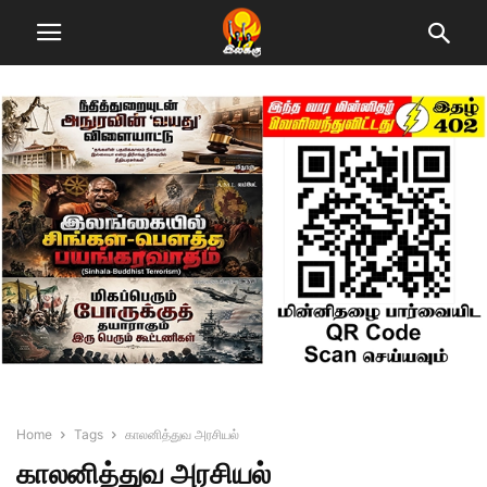
Home
Tags
காலனித்துவ அரசியல்
காலனித்துவ அரசியல்