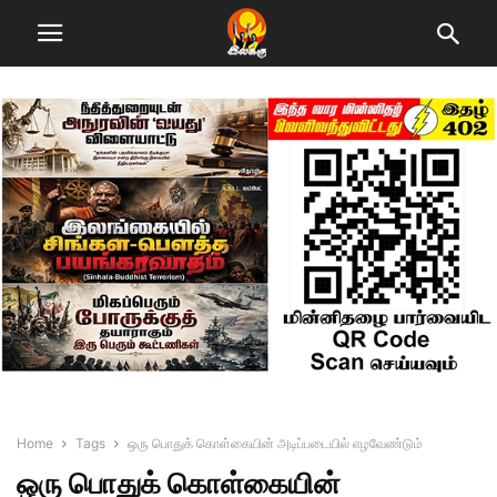
Home
Tags
ஒரு பொதுக் கொள்கையின் அடிப்படையில் எழவேண்டும்
ஒரு பொதுக் கொள்கையின்