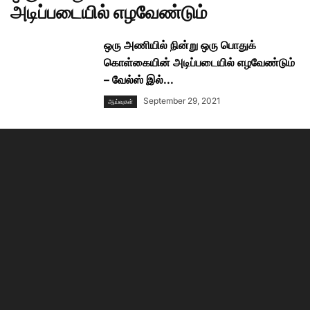
அடிப்படையில் எழவேண்டும்
ஒரு அணியில் நின்று ஒரு பொதுக்
கொள்கையின் அடிப்படையில் எழவேண்டும்
– வேல்ஸ் இல்...
September 29, 2021
ஆய்வுகள்