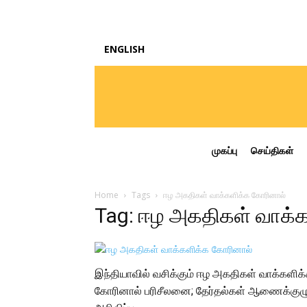
ENGLISH
முகப்பு
செய்திகள்
Home
Tags
ஈழ அகதிகள் வாக்களிக்க கோரினால்
Tag: ஈழ அகதிகள் வாக்
இந்தியாவில் வசிக்கும் ஈழ அகதிகள் வாக்களிக
கோரினால் பரிசீலனை; தேர்தல்கள் ஆணைக்குழ